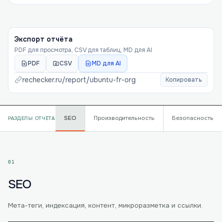
Экспорт отчёта
PDF для просмотра, CSV для таблиц, MD для AI
PDF
CSV
MD для AI
rechecker.ru/report/
ubuntu-fr-org
Копировать
SEO
Производительность
Безопасность
РАЗДЕЛЫ ОТЧЁТА
01
SEO
Мета-теги, индексация, контент, микроразметка и ссылки.