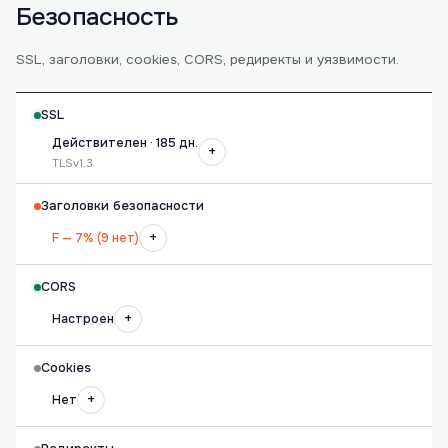
Безопасность
SSL, заголовки, cookies, CORS, редиректы и уязвимости.
SSL
Действителен · 185 дн.
+
TLSv1.3
Заголовки безопасности
+
F — 7% (9 нет)
CORS
+
Настроен
Cookies
+
Нет