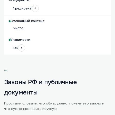
Редиректы
+
1 редирект
Смешанный контент
Чисто
Уязвимости
+
OK
04
Законы РФ и публичные
документы
Простыми словами: что обнаружено, почему это важно и
что нужно проверить вручную.