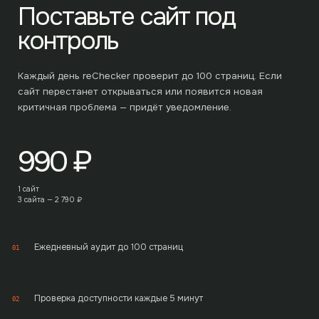
Поставьте сайт под
контроль
Каждый день reChecker проверит до
100
страниц. Если
сайт перестанет открываться или появится новая
критичная проблема — придёт уведомление.
990
₽
1 сайт
3 сайта —
2 790
₽
Ежедневный аудит до 100 страниц
01
Проверка доступности каждые 5 минут
02