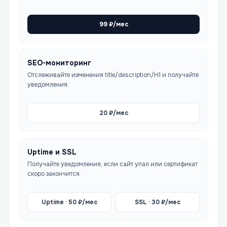
99
₽/мес
SEO-мониторинг
Отслеживайте изменения title/description/H1 и получайте
уведомления.
20
₽/мес
Uptime и SSL
Получайте уведомления, если сайт упал или сертификат
скоро закончится.
Uptime ·
50
₽/мес
SSL ·
30
₽/мес