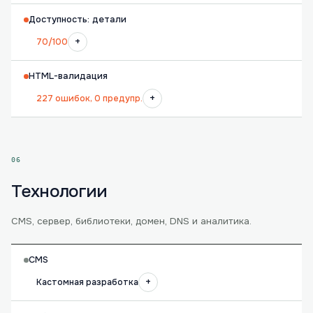
Доступность: детали
+
70/100
HTML-валидация
+
227 ошибок, 0 предупр.
06
Технологии
CMS, сервер, библиотеки, домен, DNS и аналитика.
CMS
+
Кастомная разработка