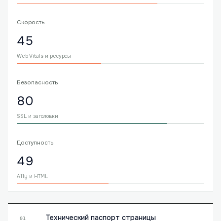
Скорость
45
Web Vitals и ресурсы
Безопасность
80
SSL и заголовки
Доступность
49
A11y и HTML
Технический паспорт страницы
01