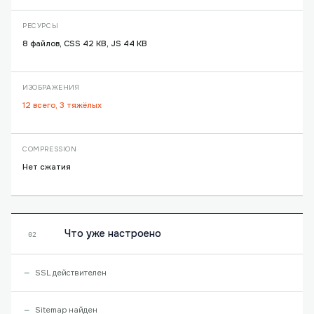
РЕСУРСЫ
8 файлов, CSS 42 KB, JS 44 KB
ИЗОБРАЖЕНИЯ
12 всего, 3 тяжёлых
COMPRESSION
Нет сжатия
Что уже настроено
02
SSL действителен
Sitemap найден