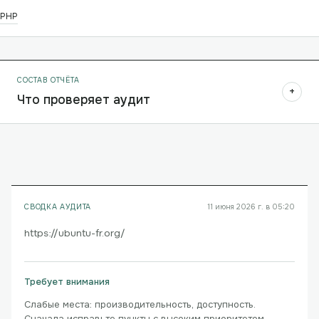
PHP
СОСТАВ ОТЧЁТА
+
Что проверяет аудит
СВОДКА АУДИТА
11 июня 2026 г. в 05:20
https://ubuntu-fr.org/
Требует внимания
Слабые места: производительность, доступность.
Сначала исправьте пункты с высоким приоритетом.