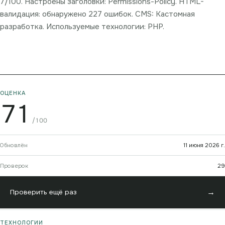
7/100. Настроены заголовки: Permissions-Policy. HTML-
валидация: обнаружено 227 ошибок. CMS: Кастомная
разработка. Используемые технологии: PHP.
ОЦЕНКА
71
/100
Обновлён
11 июня 2026 г.
Проверок
29
→
Проверить ещё раз
ТЕХНОЛОГИИ