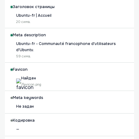
Заголовок страницы
Ubuntu-fr | Accueil
20 симв.
Meta description
Ubuntu-fr - Communauté francophone d'utilisateurs
d'Ubuntu.
59 симв.
Favicon
Найден
/favicon.png
Meta keywords
Не задан
Кодировка
—