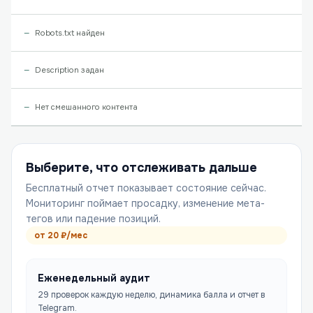
Robots.txt найден
Description задан
Нет смешанного контента
Выберите, что отслеживать дальше
Бесплатный отчет показывает состояние сейчас.
Мониторинг поймает просадку, изменение мета-
тегов или падение позиций.
от
20
₽/мес
Еженедельный аудит
29 проверок каждую неделю, динамика балла и отчет в
Telegram.