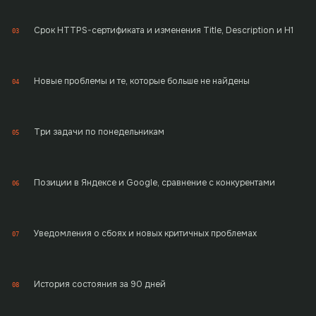
Срок HTTPS-сертификата и изменения Title, Description и H1
03
Новые проблемы и те, которые больше не найдены
04
Три задачи по понедельникам
05
Позиции в Яндексе и Google, сравнение с конкурентами
06
Уведомления о сбоях и новых критичных проблемах
07
История состояния за 90 дней
08