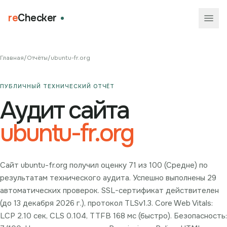
re
Checker
Главная
/
Отчёты
/
ubuntu-fr.org
ПУБЛИЧНЫЙ ТЕХНИЧЕСКИЙ ОТЧЁТ
Аудит сайта
ubuntu-fr.org
Сайт ubuntu-fr.org получил оценку 71 из 100 (Средне) по
результатам технического аудита. Успешно выполнены 29
автоматических проверок. SSL-сертификат действителен
(до 13 декабря 2026 г.), протокол TLSv1.3. Core Web Vitals:
LCP 2.10 сек, CLS 0.104, TTFB 168 мс (быстро). Безопасность: