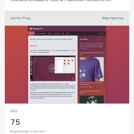
ubuntu-fr.org
Вид страницы
SEO
75
Индексация и контент