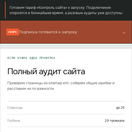
Готовим тариф «Контроль сайта» к запуску. Подключение
откроется в ближайшее время, а разовые аудиты уже доступны.
Подписка готовится к запуску
→
СКОРО
ЕСЛИ НУЖНА ОДНА ПРОВЕРКА
Полный аудит сайта
Проверим страницы из sitemap.xml, соберём общие ошибки и
расставим их по важности.
Страницы
до
25
Глубина
29
проверок