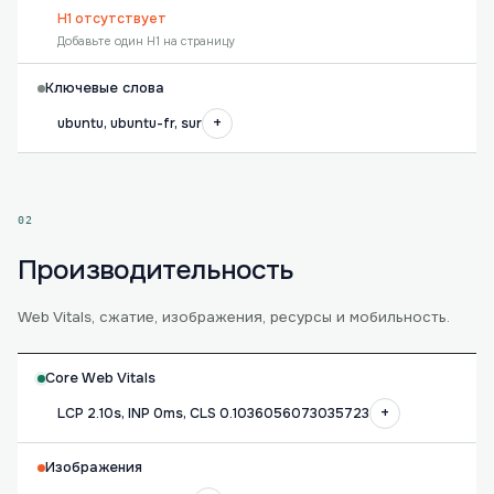
H1 отсутствует
Добавьте один H1 на страницу
Ключевые слова
+
ubuntu, ubuntu-fr, sur
02
Производительность
Web Vitals, сжатие, изображения, ресурсы и мобильность.
Core Web Vitals
+
LCP 2.10s, INP 0ms, CLS 0.1036056073035723
Изображения