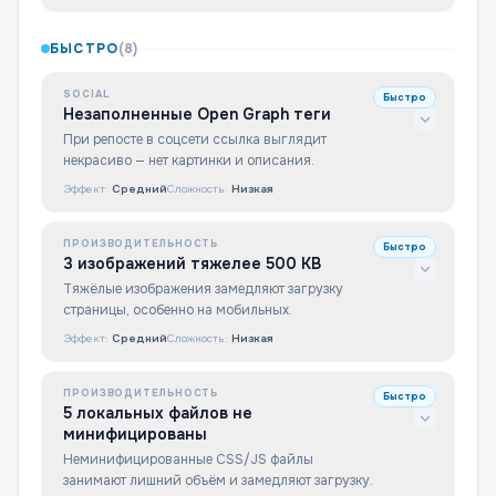
БЫСТРО
(
8
)
SOCIAL
Быстро
Незаполненные Open Graph теги
При репосте в соцсети ссылка выглядит
некрасиво — нет картинки и описания.
Эффект:
Средний
Сложность:
Низкая
ПРОИЗВОДИТЕЛЬНОСТЬ
Быстро
3 изображений тяжелее 500 KB
Тяжёлые изображения замедляют загрузку
страницы, особенно на мобильных.
Эффект:
Средний
Сложность:
Низкая
ПРОИЗВОДИТЕЛЬНОСТЬ
Быстро
5 локальных файлов не
минифицированы
Неминифицированные CSS/JS файлы
занимают лишний объём и замедляют загрузку.