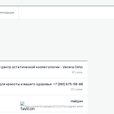
мендации
Центр эстетической косметологии - Venera Clinic
47 симв.
ля красоты и вашего здоровья. +7 (961) 675-58-88
101 симв.
Найден
/wp-content/uploads/2023/11/cropped-phot