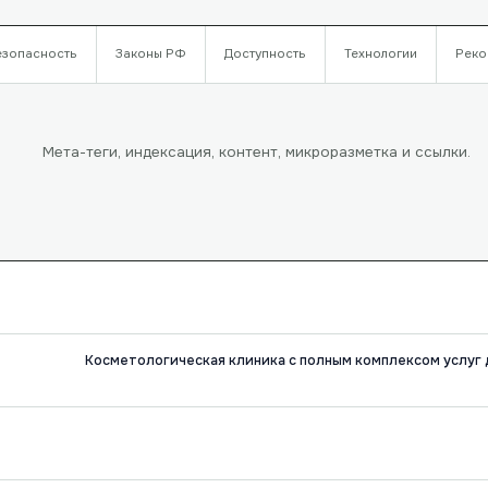
езопасность
Законы РФ
Доступность
Технологии
Реко
Мета-теги, индексация, контент, микроразметка и ссылки.
Косметологическая клиника с полным комплексом услуг д