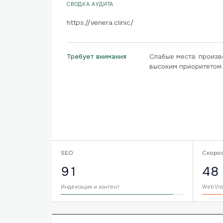
СВОДКА АУДИТА
https://venera.clinic/
Слабые места: произв
Требует внимания
высоким приоритетом.
SEO
Скоро
91
48
Индексация и контент
Web Vit