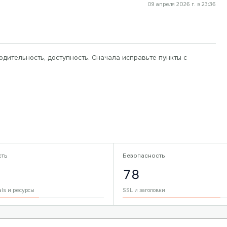
09 апреля 2026 г. в 23:36
одительность, доступность. Сначала исправьте пункты с
сть
Безопасность
78
als и ресурсы
SSL и заголовки