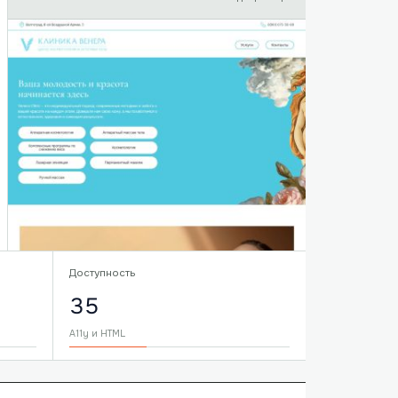
Доступность
35
A11y и HTML