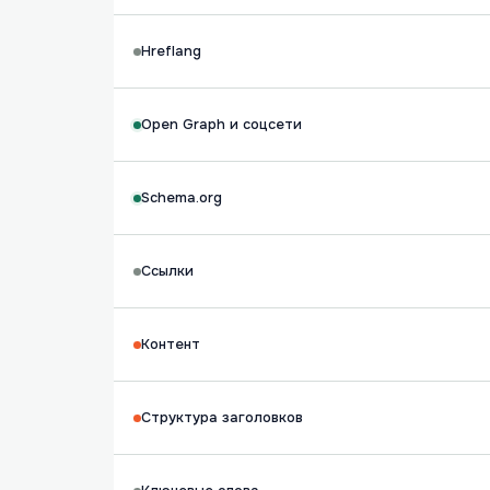
Hreflang
Open Graph и соцсети
Schema.org
Ссылки
Контент
Структура заголовков