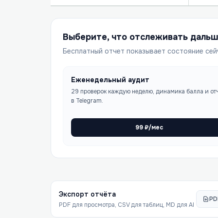
Выберите, что отслеживать даль
Бесплатный отчет показывает состояние сей
Еженедельный аудит
29 проверок каждую неделю, динамика балла и от
в Telegram.
99
₽/мес
Экспорт отчёта
PD
PDF для просмотра, CSV для таблиц, MD для AI