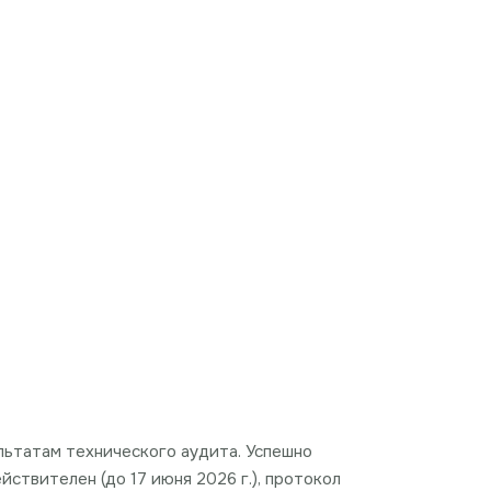
зультатам технического аудита. Успешно
ствителен (до 17 июня 2026 г.), протокол