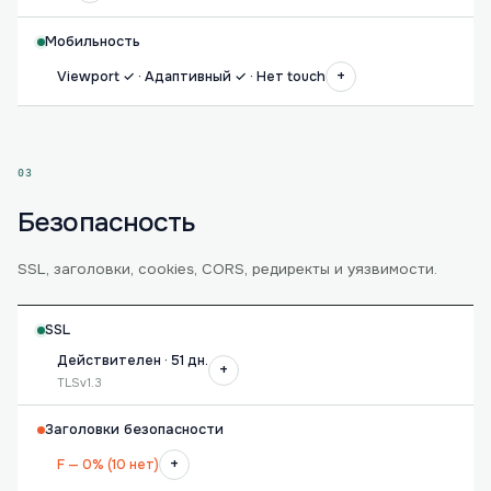
Мобильность
+
Viewport ✓ · Адаптивный ✓ · Нет touch
03
Безопасность
SSL, заголовки, cookies, CORS, редиректы и уязвимости.
SSL
Действителен · 51 дн.
+
TLSv1.3
Заголовки безопасности
+
F — 0% (10 нет)