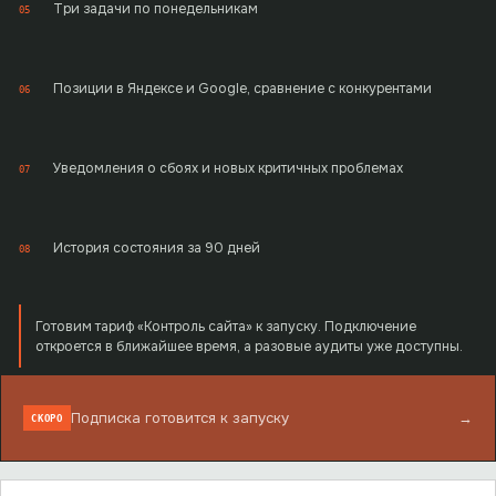
Три задачи по понедельникам
05
Позиции в Яндексе и Google, сравнение с конкурентами
06
Уведомления о сбоях и новых критичных проблемах
07
История состояния за 90 дней
08
Готовим тариф «Контроль сайта» к запуску. Подключение
откроется в ближайшее время, а разовые аудиты уже доступны.
Подписка готовится к запуску
→
СКОРО