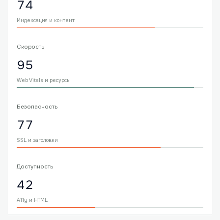
74
Индексация и контент
Скорость
95
Web Vitals и ресурсы
Безопасность
77
SSL и заголовки
Доступность
42
A11y и HTML