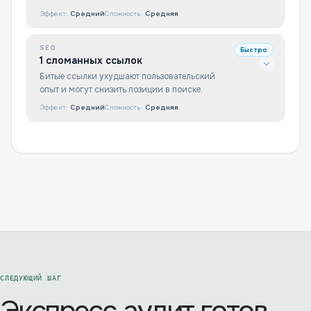
Эффект:
Средний
Сложность:
Средняя
SEO
Быстро
1 сломанных ссылок
Битые ссылки ухудшают пользовательский
опыт и могут снизить позиции в поиске.
Эффект:
Средний
Сложность:
Средняя
СЛЕДУЮЩИЙ ШАГ
Экспресс‑аудит готов