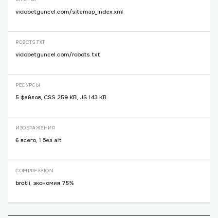
vidobetguncel.com/sitemap_index.xml
ROBOTS.TXT
vidobetguncel.com/robots.txt
РЕСУРСЫ
5 файлов, CSS 259 KB, JS 143 KB
ИЗОБРАЖЕНИЯ
6 всего, 1 без alt
COMPRESSION
brotli, экономия 75%