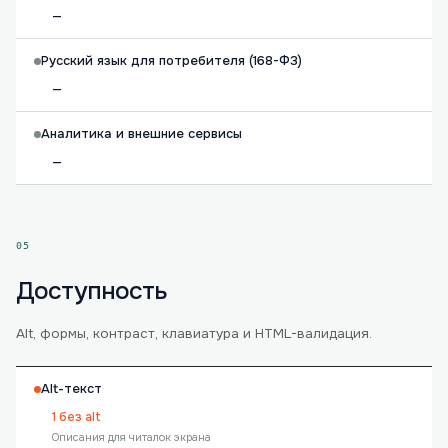
—
Русский язык для потребителя (168-ФЗ)
—
Аналитика и внешние сервисы
—
05
Доступность
Alt, формы, контраст, клавиатура и HTML-валидация.
Alt-текст
1 без alt
Описания для читалок экрана