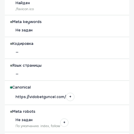
Найден
/favicon.ico
Meta keywords
Не задан
Кодировка
—
Язык страницы
—
Canonical
+
https://vidobetguncel.com/
Meta robots
Не задан
+
По умолчанию: index, follow