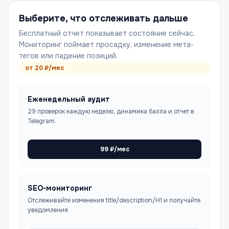
Выберите, что отслеживать дальше
Бесплатный отчет показывает состояние сейчас.
Мониторинг поймает просадку, изменение мета-
тегов или падение позиций.
от
20
₽/мес
Еженедельный аудит
29 проверок каждую неделю, динамика балла и отчет в
Telegram.
99
₽/мес
SEO-мониторинг
Отслеживайте изменения title/description/H1 и получайте
уведомления.