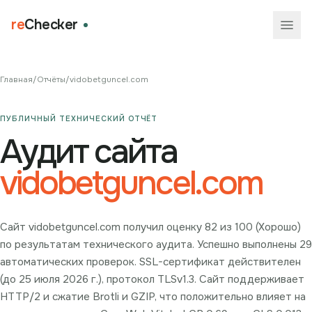
re
Checker
Главная
/
Отчёты
/
vidobetguncel.com
ПУБЛИЧНЫЙ ТЕХНИЧЕСКИЙ ОТЧЁТ
Аудит сайта
vidobetguncel.com
Сайт vidobetguncel.com получил оценку 82 из 100 (Хорошо)
по результатам технического аудита. Успешно выполнены 29
автоматических проверок. SSL-сертификат действителен
(до 25 июля 2026 г.), протокол TLSv1.3. Сайт поддерживает
HTTP/2 и сжатие Brotli и GZIP, что положительно влияет на