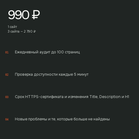
990
₽
1 сайт
3 сайта —
2 790
₽
Ежедневный аудит до 100 страниц
01
Проверка доступности каждые 5 минут
02
Срок HTTPS-сертификата и изменения Title, Description и H1
03
Новые проблемы и те, которые больше не найдены
04