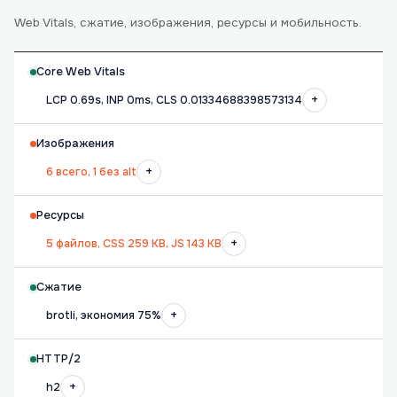
Web Vitals, сжатие, изображения, ресурсы и мобильность.
Core Web Vitals
+
LCP 0.69s, INP 0ms, CLS 0.01334688398573134
Изображения
+
6 всего, 1 без alt
Ресурсы
+
5 файлов, CSS 259 KB, JS 143 KB
Сжатие
+
brotli, экономия 75%
HTTP/2
+
h2