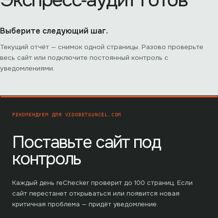
Выберите следующий шаг.
Текущий отчёт — снимок одной страницы. Разово проверьте
весь сайт или подключите постоянный контроль с
уведомлениями.
РЕКОМЕНДУЕМ ДЛЯ
VIDOBETGUNCEL.COM
Поставьте сайт под
контроль
Каждый день reChecker проверит до
100
страниц. Если
сайт перестанет открываться или появится новая
критичная проблема — придёт уведомление.