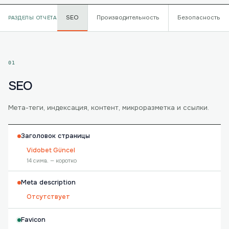
SEO
Производительность
Безопасность
РАЗДЕЛЫ ОТЧЁТА
01
SEO
Мета-теги, индексация, контент, микроразметка и ссылки.
Заголовок страницы
Vidobet Güncel
14 симв. — коротко
Meta description
Отсутствует
Favicon