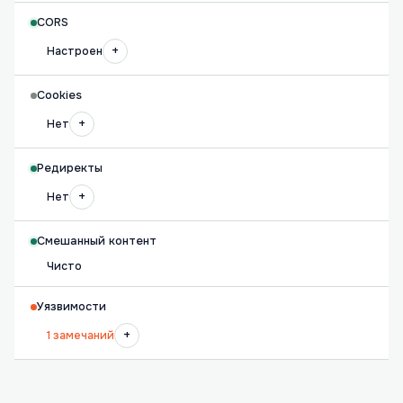
CORS
+
Настроен
Cookies
+
Нет
Редиректы
+
Нет
Смешанный контент
Чисто
Уязвимости
+
1 замечаний