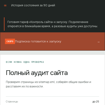
История состояния за 90 дней
08
Готовим тариф «Контроль сайта» к запуску. Подключение
откроется в ближайшее время, а разовые аудиты уже доступны.
Подписка готовится к запуску
→
СКОРО
ЕСЛИ НУЖНА ОДНА ПРОВЕРКА
Полный аудит сайта
Проверим страницы из sitemap.xml, соберём общие ошибки и
расставим их по важности.
Страницы
до
25