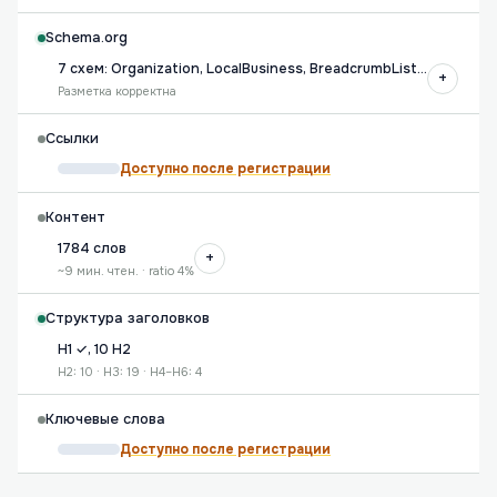
Schema.org
7 схем: Organization, LocalBusiness, BreadcrumbList…
+
Разметка корректна
Ссылки
Доступно после регистрации
Контент
1784 слов
+
~9 мин. чтен. · ratio 4%
Структура заголовков
H1 ✓, 10 H2
H2: 10 · H3: 19 · H4–H6: 4
Ключевые слова
Доступно после регистрации