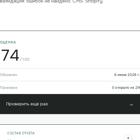
валидация: ошибок не найдено. CMS: Shopify.
ОЦЕНКА
74
/100
Обновлён
6 июня 2026 г.
Проверок
0 открыто из 29
→
Проверить ещё раз
СОСТАВ ОТЧЁТА
+