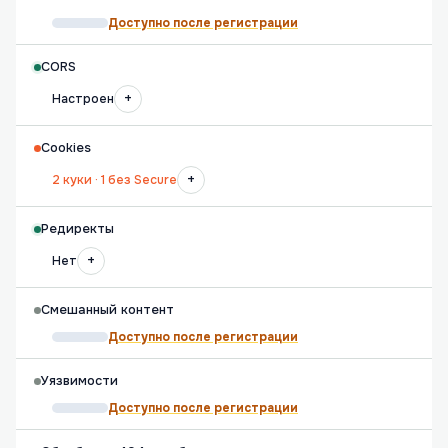
Доступно после регистрации
CORS
+
Настроен
Cookies
+
2 куки · 1 без Secure
Редиректы
+
Нет
Смешанный контент
Доступно после регистрации
Уязвимости
Доступно после регистрации