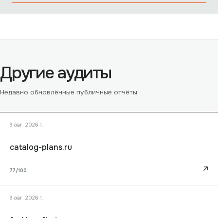
Другие аудиты
Недавно обновлённые публичные отчёты.
9 авг. 2026 г.
catalog-plans.ru
↗
77
/100
9 авг. 2026 г.