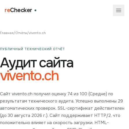
re
Checker
Главная
/
Отчёты
/
vivento.ch
ПУБЛИЧНЫЙ ТЕХНИЧЕСКИЙ ОТЧЁТ
Аудит сайта
vivento.ch
Сайт vivento.ch получил оценку 74 из 100 (Средне) по
результатам технического аудита. Успешно выполнены 29
автоматических проверок. SSL-сертификат действителен
(до 30 августа 2026 г.). Сайт поддерживает HTTP/2, что
положительно влияет на скорость загрузки. HTML-