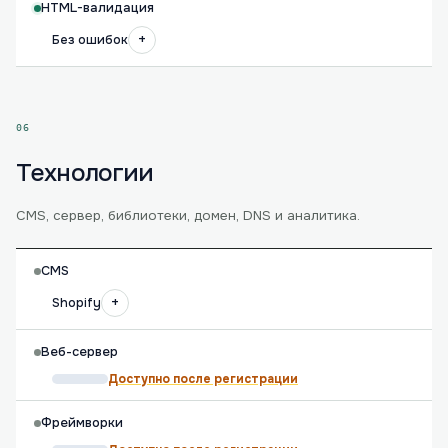
HTML-валидация
+
Без ошибок
06
Технологии
CMS, сервер, библиотеки, домен, DNS и аналитика.
CMS
+
Shopify
Веб-сервер
Доступно после регистрации
Фреймворки