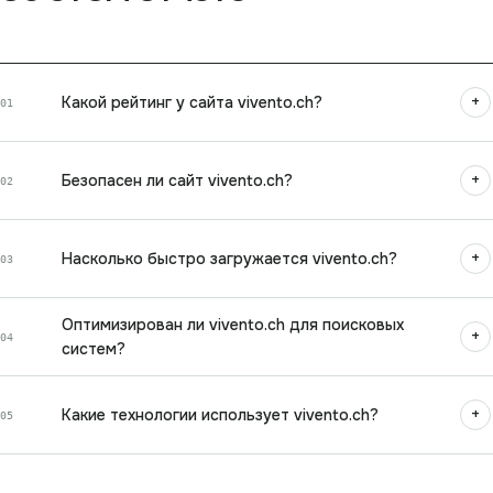
+
Какой рейтинг у сайта vivento.ch?
01
+
Безопасен ли сайт vivento.ch?
02
+
Насколько быстро загружается vivento.ch?
03
Оптимизирован ли vivento.ch для поисковых
+
04
систем?
+
Какие технологии использует vivento.ch?
05