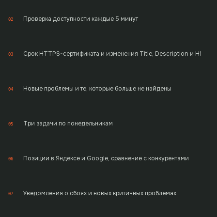
Проверка доступности каждые 5 минут
02
Срок HTTPS-сертификата и изменения Title, Description и H1
03
Новые проблемы и те, которые больше не найдены
04
Три задачи по понедельникам
05
Позиции в Яндексе и Google, сравнение с конкурентами
06
Уведомления о сбоях и новых критичных проблемах
07