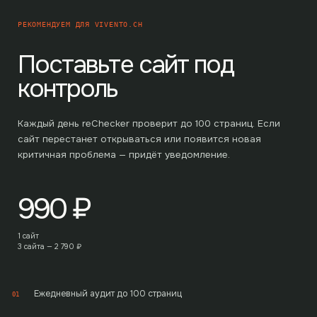
РЕКОМЕНДУЕМ ДЛЯ
VIVENTO.CH
Поставьте сайт под
контроль
Каждый день reChecker проверит до
100
страниц. Если
сайт перестанет открываться или появится новая
критичная проблема — придёт уведомление.
990
₽
1 сайт
3 сайта —
2 790
₽
Ежедневный аудит до 100 страниц
01