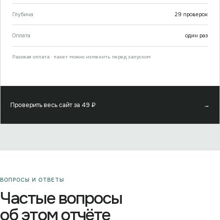
Глубина
29
проверок
Оплата
один раз
Разовая оплата · пакет можно изменить перед запуском
Проверить весь сайт за
49
₽
→
ВОПРОСЫ И ОТВЕТЫ
Частые вопросы
об этом отчёте