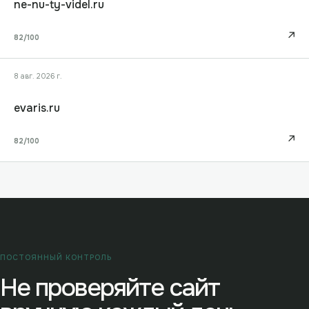
ne-nu-ty-videl.ru
↗
82
/100
8 авг. 2026 г.
evaris.ru
↗
82
/100
ПОСТОЯННЫЙ КОНТРОЛЬ
Не проверяйте сайт