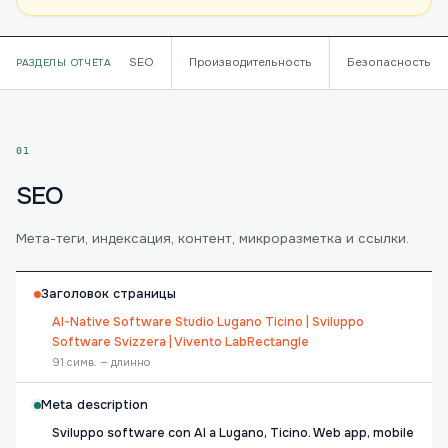
SEO
Производительность
Безопасность
РАЗДЕЛЫ ОТЧЁТА
01
SEO
Мета-теги, индексация, контент, микроразметка и ссылки.
Заголовок страницы
AI-Native Software Studio Lugano Ticino | Sviluppo
Software Svizzera | Vivento LabRectangle
91 симв. — длинно
Meta description
Sviluppo software con AI a Lugano, Ticino. Web app, mobile