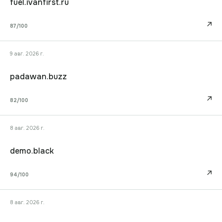
fuel.ivanfirst.ru
↗
87
/100
9 авг. 2026 г.
padawan.buzz
↗
82
/100
8 авг. 2026 г.
demo.black
↗
94
/100
8 авг. 2026 г.