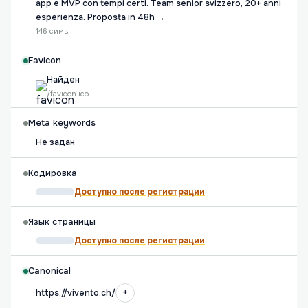
app e MVP con tempi certi. Team senior svizzero, 20+ anni
esperienza. Proposta in 48h →
146 симв.
Favicon
Найден
/favicon.ico
Meta keywords
Не задан
Кодировка
Доступно после регистрации
Язык страницы
Доступно после регистрации
Canonical
+
https://vivento.ch/