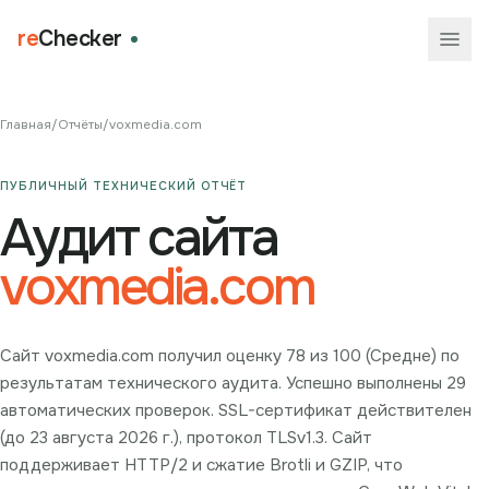
re
Checker
Главная
/
Отчёты
/
voxmedia.com
ПУБЛИЧНЫЙ ТЕХНИЧЕСКИЙ ОТЧЁТ
Аудит сайта
voxmedia.com
Сайт voxmedia.com получил оценку 78 из 100 (Средне) по
результатам технического аудита. Успешно выполнены 29
автоматических проверок. SSL-сертификат действителен
(до 23 августа 2026 г.), протокол TLSv1.3. Сайт
поддерживает HTTP/2 и сжатие Brotli и GZIP, что