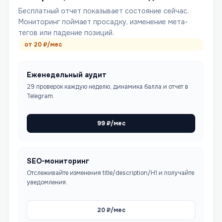
Бесплатный отчет показывает состояние сейчас.
Мониторинг поймает просадку, изменение мета-
тегов или падение позиций.
от
20
₽/мес
Еженедельный аудит
29 проверок каждую неделю, динамика балла и отчет в
Telegram.
99
₽/мес
SEO-мониторинг
Отслеживайте изменения title/description/H1 и получайте
уведомления.
20
₽/мес