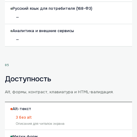
Русский язык для потребителя (168-ФЗ)
—
Аналитика и внешние сервисы
—
05
Доступность
Alt, формы, контраст, клавиатура и HTML-валидация.
Alt-текст
3 без alt
Описания для читалок экрана
Метки форм