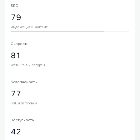
SEO
79
Индексация и контент
Скорость
81
Web Vitals и ресурсы
Безопасность
77
SSL и заголовки
Доступность
42