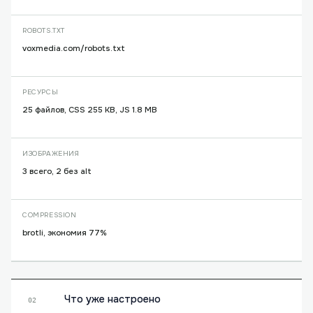
ROBOTS.TXT
voxmedia.com/robots.txt
РЕСУРСЫ
25 файлов, CSS 255 KB, JS 1.8 MB
ИЗОБРАЖЕНИЯ
3 всего, 2 без alt
COMPRESSION
brotli, экономия 77%
Что уже настроено
02