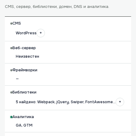
CMS, сервер, библиотеки, домен, DNS и аналитика.
CMS
+
WordPress
Веб-сервер
Неизвестен
Фреймворки
—
Библиотеки
+
5 найдено: Webpack, jQuery, Swiper, FontAwesome…
Аналитика
GA, GTM