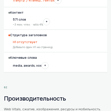
+
11 внутр. / 41 внеш., 1 битых
Контент
571 слов
+
~3 мин. чтен. · ratio 4%
Структура заголовков
H1 отсутствует
Добавьте один H1 на страницу
Ключевые слова
+
media, awards, vox
02
Производительность
Web Vitals, сжатие, изображения, ресурсы и мобильность.