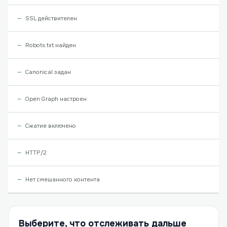
SSL действителен
Robots.txt найден
Canonical задан
Open Graph настроен
Сжатие включено
HTTP/2
Нет смешанного контента
Выберите, что отслеживать дальше