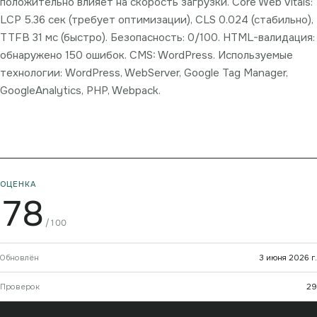
положительно влияет на скорость загрузки. Core Web Vitals:
LCP 5.36 сек (требует оптимизации), CLS 0.024 (стабильно),
TTFB 31 мс (быстро). Безопасность: 0/100. HTML-валидация:
обнаружено 150 ошибок. CMS: WordPress. Используемые
технологии: WordPress, WebServer, Google Tag Manager,
GoogleAnalytics, PHP, Webpack.
ОЦЕНКА
78
/100
Обновлён
3 июня 2026 г.
Проверок
29