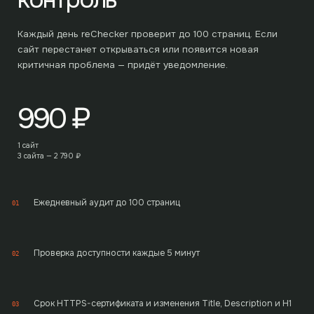
Каждый день reChecker проверит до
100
страниц. Если
сайт перестанет открываться или появится новая
критичная проблема — придёт уведомление.
990
₽
1 сайт
3 сайта —
2 790
₽
Ежедневный аудит до 100 страниц
01
Проверка доступности каждые 5 минут
02
Срок HTTPS-сертификата и изменения Title, Description и H1
03