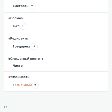
+
Настроен
Cookies
+
Нет
Редиректы
+
1 редирект
Смешанный контент
Чисто
Уязвимости
+
1 замечаний
04