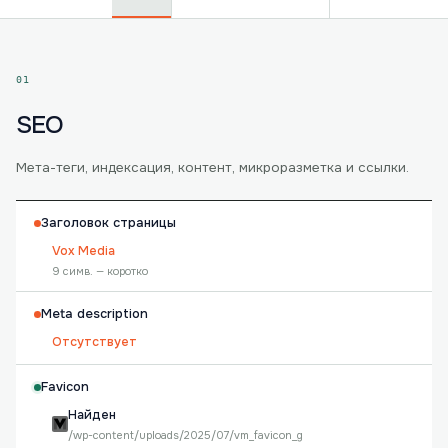
01
SEO
Мета-теги, индексация, контент, микроразметка и ссылки.
Заголовок страницы
Vox Media
9 симв. — коротко
Meta description
Отсутствует
Favicon
Найден
/wp-content/uploads/2025/07/vm_favicon_g