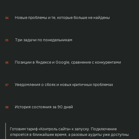
Новые проблемы и те, которые больше не найдены
04
Три задачи по понедельникам
05
Позиции в Яндексе и Google, сравнение с конкурентами
06
Уведомления о сбоях и новых критичных проблемах
07
История состояния за 90 дней
08
Готовим тариф «Контроль сайта» к запуску. Подключение
откроется в ближайшее время, а разовые аудиты уже доступны.