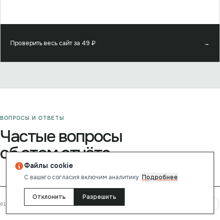
Проверить весь сайт за
49
₽
→
ВОПРОСЫ И ОТВЕТЫ
Частые вопросы
об этом отчёте
Файлы cookie
С вашего согласия включим аналитику.
Подробнее
Отклонить
Разрешить
+
Какой рейтинг у сайта voxmedia.com?
01