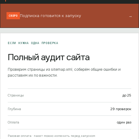
Подписка готовится к запуску
→
СКОРО
ЕСЛИ НУЖНА ОДНА ПРОВЕРКА
Полный аудит сайта
Проверим страницы из sitemap.xml, соберём общие ошибки и
расставим их по важности.
Страницы
до
25
Глубина
29
проверок
Оплата
один раз
Разовая оплата · пакет можно изменить перед запуском