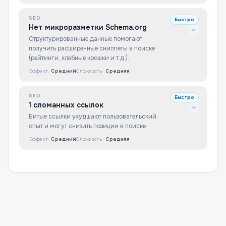
SEO
Быстро
Нет микроразметки Schema.org
Структурированные данные помогают
получить расширенные сниппеты в поиске
(рейтинги, хлебные крошки и т.д.).
Эффект:
Средний
Сложность:
Средняя
SEO
Быстро
1 сломанных ссылок
Битые ссылки ухудшают пользовательский
опыт и могут снизить позиции в поиске.
Эффект:
Средний
Сложность:
Средняя