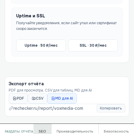
Uptime и SSL
Получайте уведомления, если сайт упал или сертификат
скоро закончится.
Uptime ·
50
₽/мес
SSL ·
30
₽/мес
Экспорт отчёта
PDF для просмотра, CSV для таблиц, MD для AI
PDF
CSV
MD для AI
rechecker.ru/report/
voxmedia-com
Копировать
SEO
Производительность
Безопасность
РАЗДЕЛЫ ОТЧЁТА