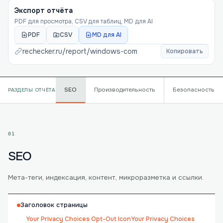
Экспорт отчёта
PDF для просмотра, CSV для таблиц, MD для AI
PDF
CSV
MD для AI
rechecker.ru/report/
windows-com
Копировать
SEO
Производительность
Безопасность
РАЗДЕЛЫ ОТЧЁТА
01
SEO
Мета-теги, индексация, контент, микроразметка и ссылки.
Заголовок страницы
Your Privacy Choices Opt-Out IconYour Privacy Choices