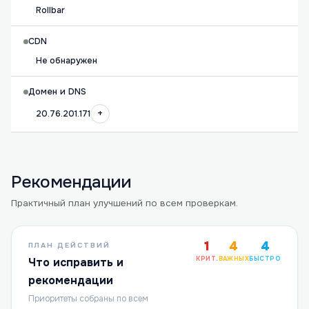
Rollbar
CDN
Не обнаружен
Домен и DNS
+
20.76.201.171
Рекомендации
Практичный план улучшений по всем проверкам.
1
4
4
ПЛАН ДЕЙСТВИЙ
КРИТ.
ВАЖНЫХ
БЫСТРО
Что исправить и
рекомендации
Приоритеты собраны по всем