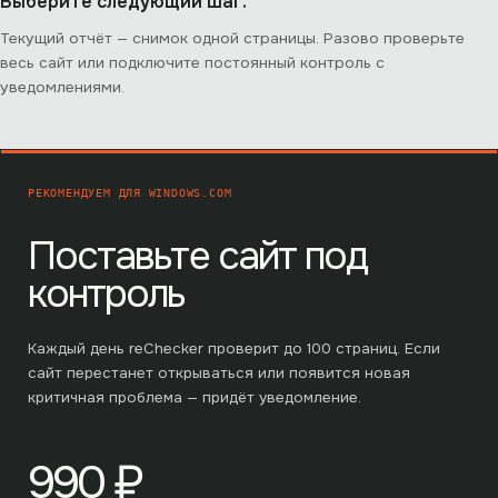
Выберите следующий шаг.
Текущий отчёт — снимок одной страницы. Разово проверьте
весь сайт или подключите постоянный контроль с
уведомлениями.
РЕКОМЕНДУЕМ ДЛЯ
WINDOWS.COM
Поставьте сайт под
контроль
Каждый день reChecker проверит до
100
страниц. Если
сайт перестанет открываться или появится новая
критичная проблема — придёт уведомление.
990
₽