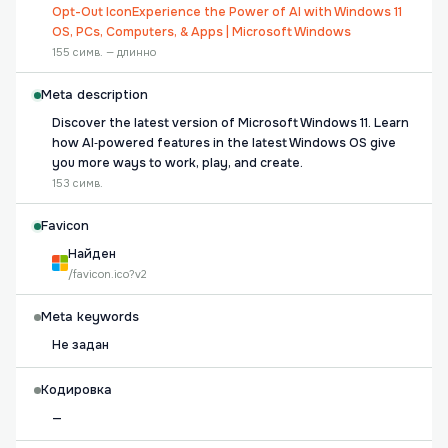
Opt-Out IconExperience the Power of AI with Windows 11
OS, PCs, Computers, & Apps | Microsoft Windows
155 симв. — длинно
Meta description
Discover the latest version of Microsoft Windows 11. Learn
how AI‑powered features in the latest Windows OS give
you more ways to work, play, and create.
153 симв.
Favicon
Найден
/favicon.ico?v2
Meta keywords
Не задан
Кодировка
—