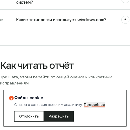
систем?
+
Какие технологии использует windows.com?
05
Как читать отчёт
Три шага, чтобы перейти от общей оценки к конкретным
исправлениям.
Файлы cookie
0
1
С вашего согласия включим аналитику.
Подробнее
Отклонить
Разрешить
Смотрите на приоритетные проблемы