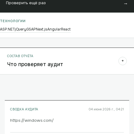
→
Проверить ещё раз
ТЕХНОЛОГИИ
ASP.NET
jQuery
GSAP
Next.js
Angular
React
СОСТАВ ОТЧЁТА
+
Что проверяет аудит
СВОДКА АУДИТА
04 июня 2026 г., 04:21
https://windows.com/