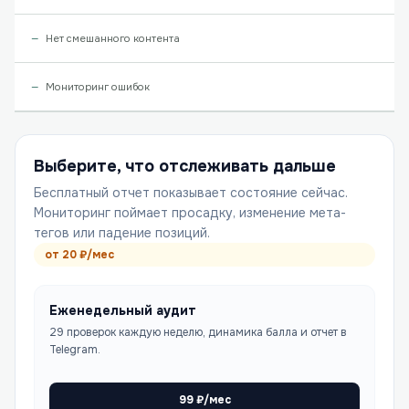
Нет смешанного контента
Мониторинг ошибок
Выберите, что отслеживать дальше
Бесплатный отчет показывает состояние сейчас.
Мониторинг поймает просадку, изменение мета-
тегов или падение позиций.
от
20
₽/мес
Еженедельный аудит
29 проверок каждую неделю, динамика балла и отчет в
Telegram.
99
₽/мес