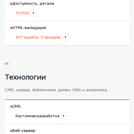
Доступность: детали
+
70/100
HTML-валидация
+
477 ошибок, 0 предупр.
06
Технологии
CMS, сервер, библиотеки, домен, DNS и аналитика.
CMS
+
Кастомная разработка
Веб-сервер