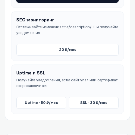
SEO-мониторинг
Отслеживайте изменения title/description/H1 и получайте
уведомления.
20
₽/мес
Uptime и SSL
Получайте уведомления, если сайт упал или сертификат
скоро закончится.
Uptime ·
50
₽/мес
SSL ·
30
₽/мес