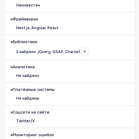
Неизвестен
Фреймворки
Next.js, Angular, React
Библиотеки
+
3 найдено: jQuery, GSAP, Charset
Аналитика
Не найдено
Платёжные системы
Не найдены
Соцсети на сайте
Twitter/X
Мониторинг ошибок