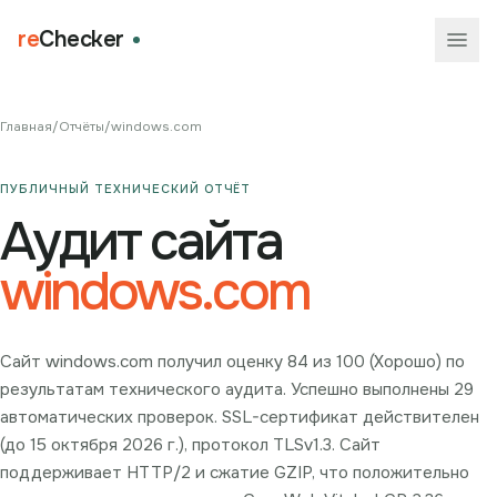
re
Checker
Главная
/
Отчёты
/
windows.com
ПУБЛИЧНЫЙ ТЕХНИЧЕСКИЙ ОТЧЁТ
Аудит сайта
windows.com
Сайт windows.com получил оценку 84 из 100 (Хорошо) по
результатам технического аудита. Успешно выполнены 29
автоматических проверок. SSL-сертификат действителен
(до 15 октября 2026 г.), протокол TLSv1.3. Сайт
поддерживает HTTP/2 и сжатие GZIP, что положительно