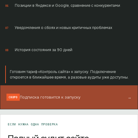
Позиции в Яндексе и Google, сравнение с конкурентами
06
Уведомления о сбоях и новых критичных проблемах
07
История состояния за 90 дней
08
Готовим тариф «Контроль сайта» к запуску. Подключение
откроется в ближайшее время, а разовые аудиты уже доступны.
Подписка готовится к запуску
→
СКОРО
ЕСЛИ НУЖНА ОДНА ПРОВЕРКА