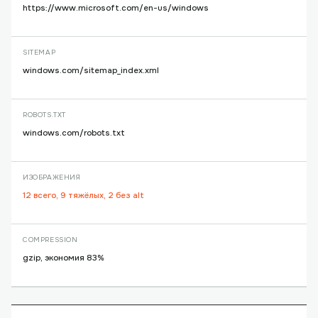
https://www.microsoft.com/en-us/windows
SITEMAP
windows.com/sitemap_index.xml
ROBOTS.TXT
windows.com/robots.txt
ИЗОБРАЖЕНИЯ
12 всего, 9 тяжёлых, 2 без alt
COMPRESSION
gzip, экономия 83%