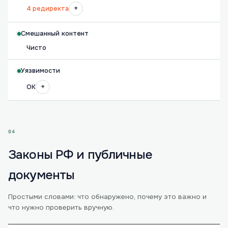
+
4 редиректа
Смешанный контент
Чисто
Уязвимости
+
OK
04
Законы РФ и публичные
документы
Простыми словами: что обнаружено, почему это важно и
что нужно проверить вручную.