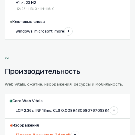
H1 ✓, 23 H2
H2: 23 · H3: 0 · H4–H6: 0
Ключевые слова
+
windows, microsoft, more
02
Производительность
Web Vitals, сжатие, изображения, ресурсы и мобильность.
Core Web Vitals
+
LCP 2.36s, INP 13ms, CLS 0.008943058076709384
Изображения
+