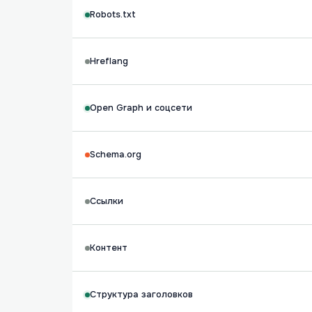
Robots.txt
Hreflang
Open Graph и соцсети
Schema.org
Ссылки
Контент
Структура заголовков