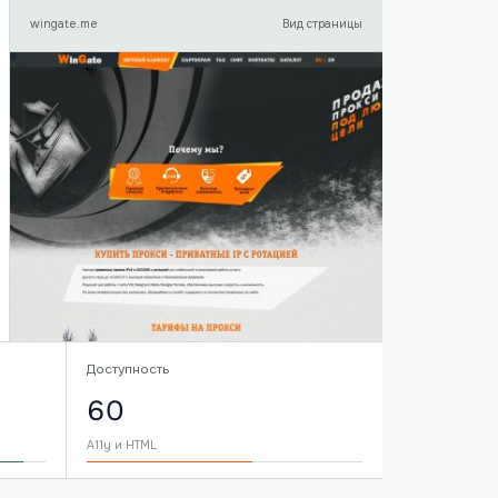
wingate.me
Вид страницы
Доступность
60
A11y и HTML