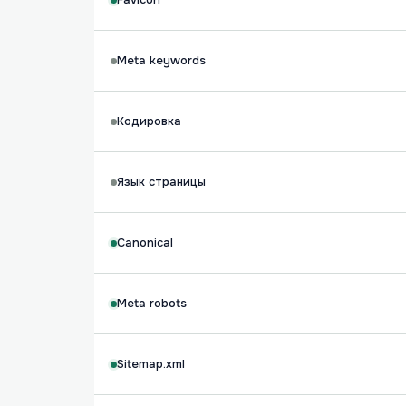
Favicon
Meta keywords
Кодировка
Язык страницы
Canonical
Meta robots
Sitemap.xml