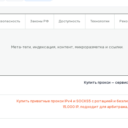
езопасность
Законы РФ
Доступность
Технологии
Реко
Мета-теги, индексация, контент, микроразметка и ссылки.
Купить прокси — сервис
Купить приватные прокси IPv4 и SOCKS5 с ротацией и безл
15,000 IP, подходит для арбитража,