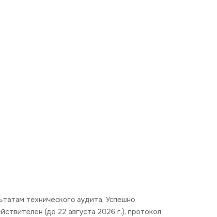
льтатам технического аудита. Успешно
ствителен (до 22 августа 2026 г.), протокол