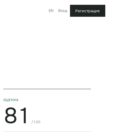
EN
Вход
Регистрация
ОЦЕНКА
81
/100