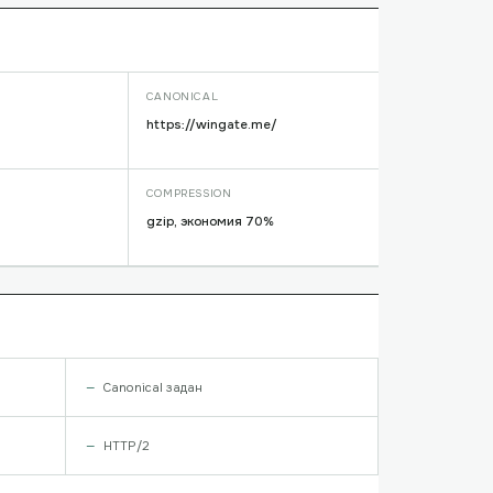
CANONICAL
https://wingate.me/
COMPRESSION
gzip, экономия 70%
Canonical задан
HTTP/2