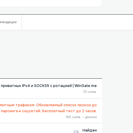
мендации
 приватных IPv4 и SOCKS5 с ротацией | WinGate.me
70 симв.
имитным трафиком. Обновляемый список прокси до
 парсинга и соцсетей. Бесплатный тест до 2 часов.
185 симв. — длинно
Найден