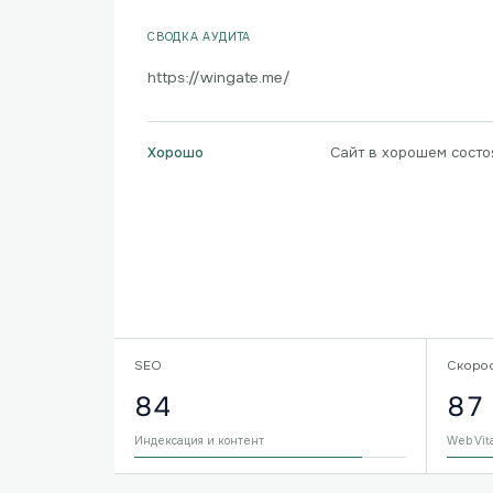
СВОДКА АУДИТА
https://wingate.me/
Сайт в хорошем состо
Хорошо
SEO
Скоро
84
87
Индексация и контент
Web Vit