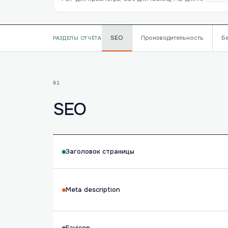
SEO
Производительность
Б
РАЗДЕЛЫ ОТЧЁТА
01
SEO
Заголовок страницы
Meta description