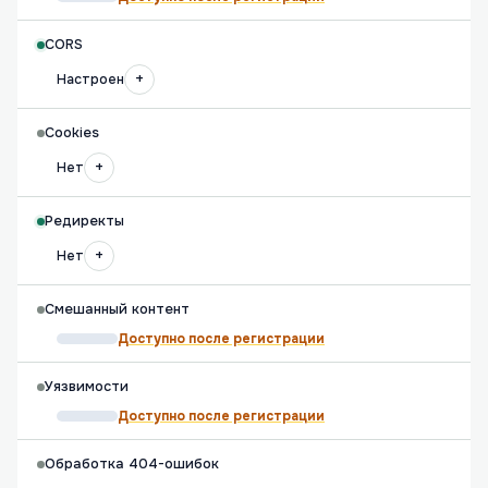
CORS
+
Настроен
Cookies
+
Нет
Редиректы
+
Нет
Смешанный контент
Доступно после регистрации
Уязвимости
Доступно после регистрации
Обработка 404-ошибок