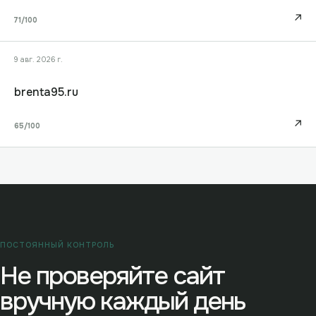
↗
71
/100
9 авг. 2026 г.
brenta95.ru
↗
65
/100
ПОСТОЯННЫЙ КОНТРОЛЬ
Не проверяйте сайт
вручную каждый день