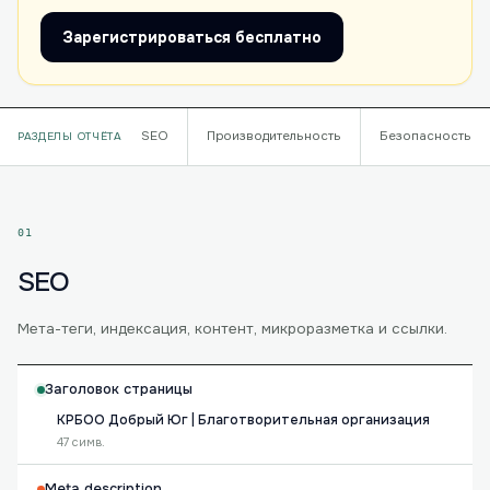
Зарегистрироваться бесплатно
SEO
Производительность
Безопасность
РАЗДЕЛЫ ОТЧЁТА
01
SEO
Мета-теги, индексация, контент, микроразметка и ссылки.
Заголовок страницы
КРБОО Добрый Юг | Благотворительная организация
47 симв.
Meta description