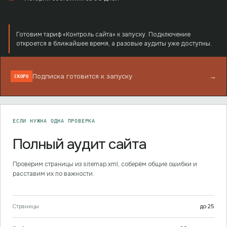
Готовим тариф «Контроль сайта» к запуску. Подключение
откроется в ближайшее время, а разовые аудиты уже доступны.
Подписка готовится к запуску
→
СКОРО
ЕСЛИ НУЖНА ОДНА ПРОВЕРКА
Полный аудит сайта
Проверим страницы из sitemap.xml, соберём общие ошибки и
расставим их по важности.
Страницы
до
25