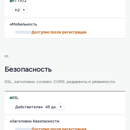
HTTP/2
+
h2
Мобильность
Доступно после регистрации
03
Безопасность
SSL, заголовки, cookies, CORS, редиректы и уязвимости.
SSL
+
Действителен · 45 дн.
Заголовки безопасности
Доступно после регистрации