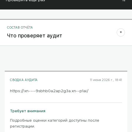
СОСТАВ ОТЧЁТА
+
Что проверяет аудит
СВОДКА АУДИТА
11 июня 2026 г., 18:41
https://xn----9sbhb0a2ap2g3a.xn--p1ai/
Требует внимания
Подробные оценки категорий доступны после
регистрации.