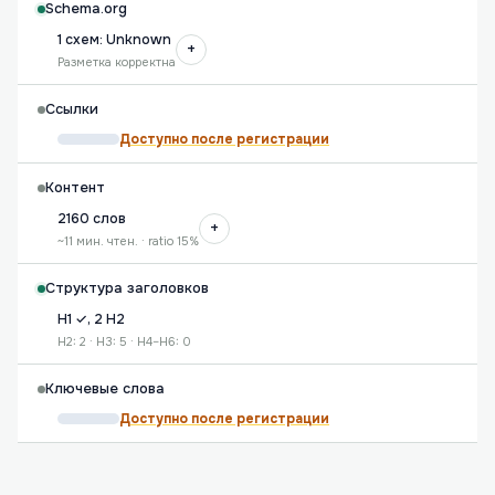
Schema.org
1 схем: Unknown
+
Разметка корректна
Ссылки
Доступно после регистрации
Контент
2160 слов
+
~11 мин. чтен. · ratio 15%
Структура заголовков
H1 ✓, 2 H2
H2: 2 · H3: 5 · H4–H6: 0
Ключевые слова
Доступно после регистрации