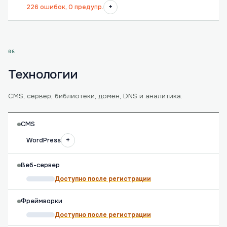
+
226 ошибок, 0 предупр.
06
Технологии
CMS, сервер, библиотеки, домен, DNS и аналитика.
CMS
+
WordPress
Веб-сервер
Доступно после регистрации
Фреймворки
Доступно после регистрации