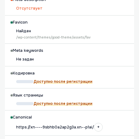
Отсутствует
Favicon
Найден
/wp-content/themes/good-theme/assets/fav
Meta keywords
Не задан
Кодировка
Доступно после регистрации
Язык страницы
Доступно после регистрации
Canonical
+
https://xn----9sbhb0a2ap2g3a.xn--p1ai/