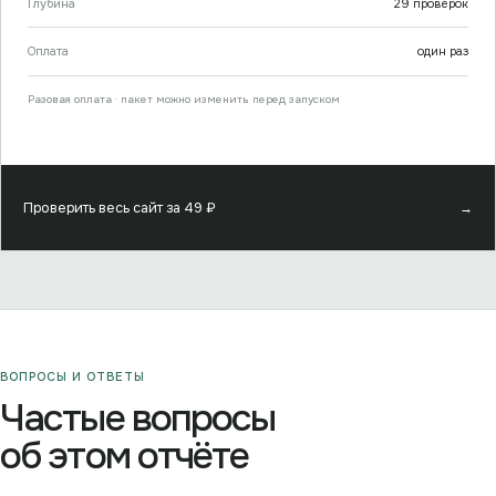
Глубина
29
проверок
Оплата
один раз
Разовая оплата · пакет можно изменить перед запуском
Проверить весь сайт за
49
₽
→
ВОПРОСЫ И ОТВЕТЫ
Частые вопросы
об этом отчёте