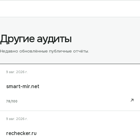
Другие аудиты
Недавно обновлённые публичные отчёты.
9 авг. 2026 г.
smart-mir.net
↗
78
/100
9 авг. 2026 г.
rechecker.ru