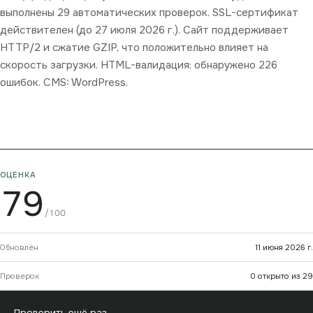
выполнены 29 автоматических проверок. SSL-сертификат
действителен (до 27 июля 2026 г.). Сайт поддерживает
HTTP/2 и сжатие GZIP, что положительно влияет на
скорость загрузки. HTML-валидация: обнаружено 226
ошибок. CMS: WordPress.
ОЦЕНКА
79
/100
Обновлён
11 июня 2026 г.
Проверок
0 открыто из 29
→
Проверить ещё раз