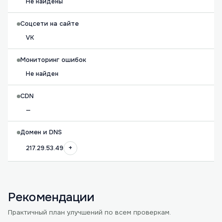
Не найдены
Соцсети на сайте
VK
Мониторинг ошибок
Не найден
CDN
—
Домен и DNS
+
217.29.53.49
Рекомендации
Практичный план улучшений по всем проверкам.