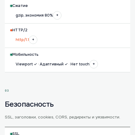
Сжатие
+
gzip, экономия 80%
HTTP/2
+
http/1.1
Мобильность
+
Viewport ✓ · Адаптивный ✓ · Нет touch
03
Безопасность
SSL, заголовки, cookies, CORS, редиректы и уязвимости.
SSL