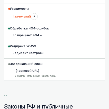
Уязвимости
+
1 замечаний
Обработка 404-ошибок
Возвращает 404 ✓
Редирект WWW
Редирект настроен
Завершающий слеш
— (корневой URL)
Не применимо к корневому URL
04
Законы РФ и публичные