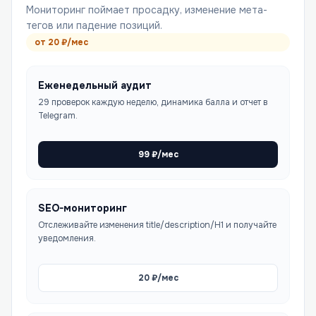
Мониторинг поймает просадку, изменение мета-
тегов или падение позиций.
от
20
₽/мес
Еженедельный аудит
29 проверок каждую неделю, динамика балла и отчет в
Telegram.
99
₽/мес
SEO-мониторинг
Отслеживайте изменения title/description/H1 и получайте
уведомления.
20
₽/мес