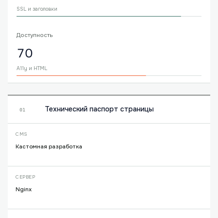
SSL и заголовки
Доступность
70
A11y и HTML
Технический паспорт страницы
01
CMS
Кастомная разработка
СЕРВЕР
Nginx