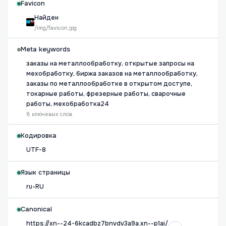
Favicon
Найден
/img/favicon.jpg
Meta keywords
заказы на металлообработку, открытые запросы на
мехобработку, биржа заказов на металлообработку,
заказы по металлообработке в открытом доступе,
токарные работы, фрезерные работы, сварочные
работы, мехобработка24
8 ключевых слов
Кодировка
UTF-8
Язык страницы
ru-RU
Canonical
https://xn--24-6kcadbz7bnvdv3a9a.xn--p1ai/