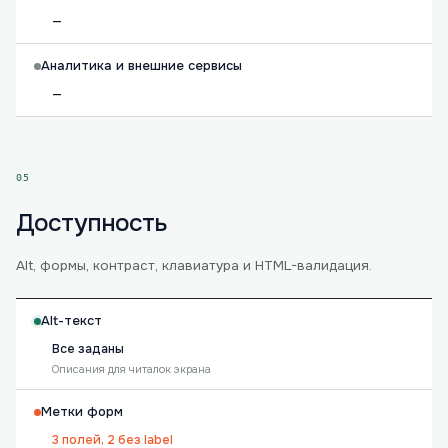
—
Аналитика и внешние сервисы
—
05
Доступность
Alt, формы, контраст, клавиатура и HTML-валидация.
Alt-текст
Все заданы
Описания для читалок экрана
Метки форм
3 полей, 2 без label