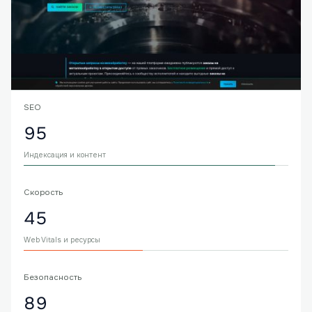
SEO
95
Индексация и контент
Скорость
45
Web Vitals и ресурсы
Безопасность
89