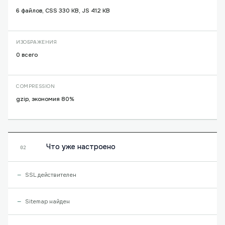
6 файлов, CSS 330 KB, JS 412 KB
ИЗОБРАЖЕНИЯ
0 всего
COMPRESSION
gzip, экономия 80%
Что уже настроено
02
SSL действителен
Sitemap найден