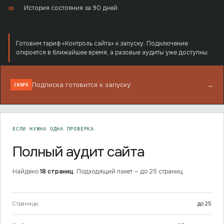
История состояния за 90 дней
08
Готовим тариф «Контроль сайта» к запуску. Подключение
откроется в ближайшее время, а разовые аудиты уже доступны.
Подписка готовится к запуску
→
СКОРО
ЕСЛИ НУЖНА ОДНА ПРОВЕРКА
Полный аудит сайта
Найдено
18
страниц
. Подходящий пакет —
до 25 страниц
.
Страницы
до
25