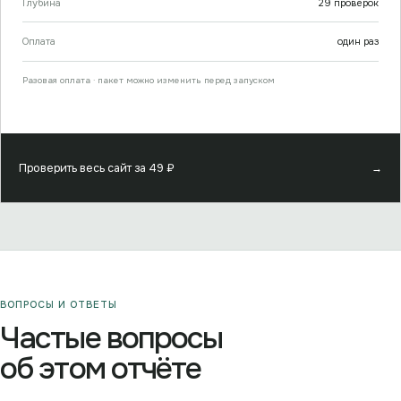
Глубина
29
проверок
Оплата
один раз
Разовая оплата · пакет можно изменить перед запуском
Проверить весь сайт за
49
₽
→
ВОПРОСЫ И ОТВЕТЫ
Частые вопросы
об этом отчёте