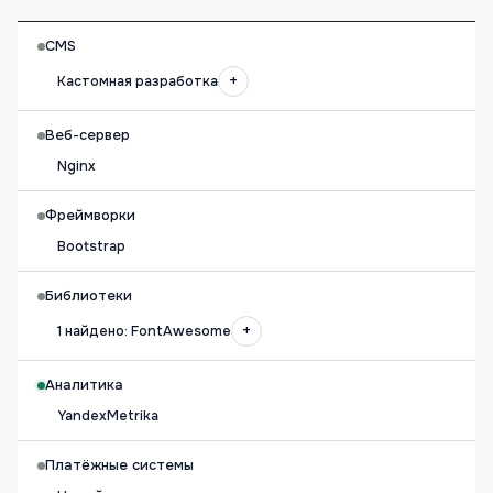
CMS
+
Кастомная разработка
Веб-сервер
Nginx
Фреймворки
Bootstrap
Библиотеки
+
1 найдено: FontAwesome
Аналитика
YandexMetrika
Платёжные системы