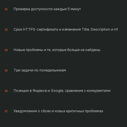
Проверка доступности каждые 5 минут
02
Срок HTTPS-сертификата и изменения Title, Description и H1
03
Новые проблемы и те, которые больше не найдены
04
Три задачи по понедельникам
05
Позиции в Яндексе и Google, сравнение с конкурентами
06
Уведомления о сбоях и новых критичных проблемах
07