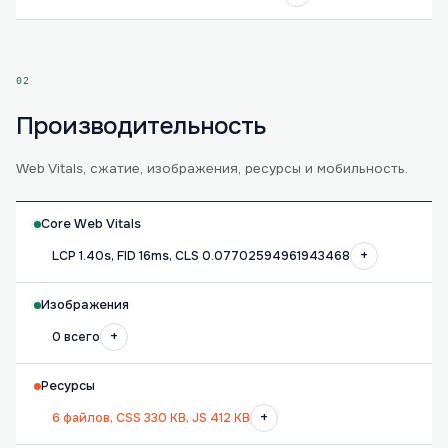
02
Производительность
Web Vitals, сжатие, изображения, ресурсы и мобильность.
Core Web Vitals
+
LCP 1.40s, FID 16ms, CLS 0.07702594961943468
Изображения
+
0 всего
Ресурсы
+
6 файлов, CSS 330 KB, JS 412 KB