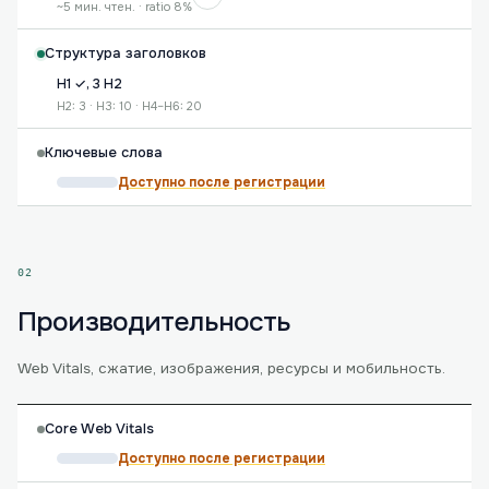
~5 мин. чтен. · ratio 8%
Структура заголовков
H1 ✓, 3 H2
H2: 3 · H3: 10 · H4–H6: 20
Ключевые слова
Доступно после регистрации
02
Производительность
Web Vitals, сжатие, изображения, ресурсы и мобильность.
Core Web Vitals
Доступно после регистрации