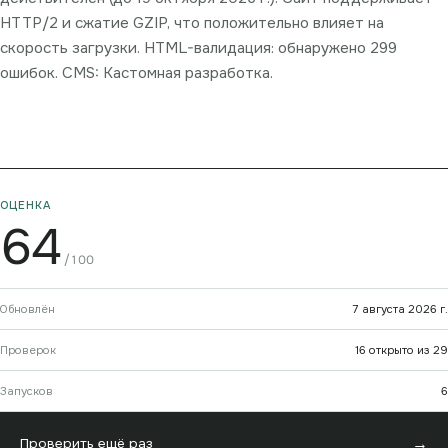
HTTP/2 и сжатие GZIP, что положительно влияет на
скорость загрузки. HTML-валидация: обнаружено 299
ошибок. CMS: Кастомная разработка.
ОЦЕНКА
64
/100
Обновлён
7 августа 2026 г.
Проверок
16 открыто из 29
Запусков
6
→
Проверить ещё раз