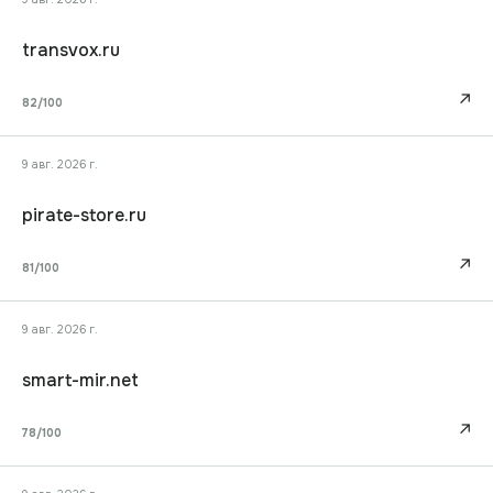
transvox.ru
↗
82
/100
9 авг. 2026 г.
pirate-store.ru
↗
81
/100
9 авг. 2026 г.
smart-mir.net
↗
78
/100