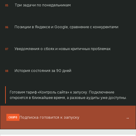
Три задачи по понедельникам
05
Позиции в Яндексе и Google, сравнение с конкурентами
06
Уведомления о сбоях и новых критичных проблемах
07
История состояния за 90 дней
08
Готовим тариф «Контроль сайта» к запуску. Подключение
откроется в ближайшее время, а разовые аудиты уже доступны.
Подписка готовится к запуску
→
СКОРО