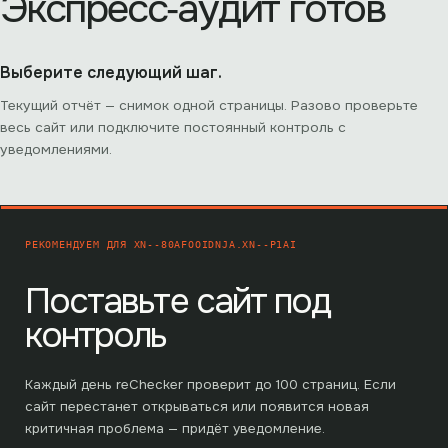
Экспресс‑аудит готов
Выберите следующий шаг.
Текущий отчёт — снимок одной страницы. Разово проверьте
весь сайт или подключите постоянный контроль с
уведомлениями.
РЕКОМЕНДУЕМ ДЛЯ
XN--80AFOOIDNJA.XN--P1AI
Поставьте сайт под
контроль
Каждый день reChecker проверит до
100
страниц. Если
сайт перестанет открываться или появится новая
критичная проблема — придёт уведомление.