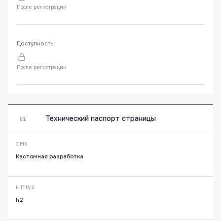
После регистрации
Доступность
После регистрации
Технический паспорт страницы
01
CMS
Кастомная разработка
HTTP/2
h2