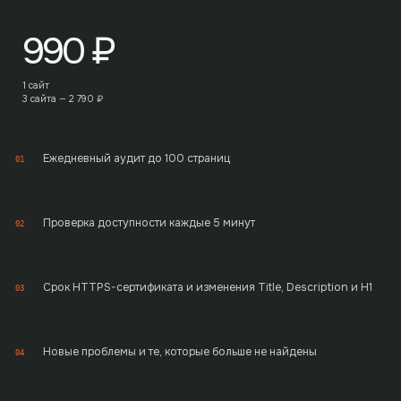
990
₽
1 сайт
3 сайта —
2 790
₽
Ежедневный аудит до 100 страниц
01
Проверка доступности каждые 5 минут
02
Срок HTTPS-сертификата и изменения Title, Description и H1
03
Новые проблемы и те, которые больше не найдены
04