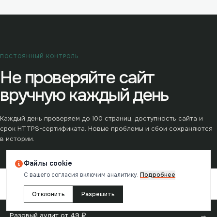
ПОСТОЯННЫЙ КОНТРОЛЬ
Не проверяйте сайт
вручную каждый день
Каждый день проверяем до
100
страниц, доступность сайта и
срок HTTPS-сертификата. Новые проблемы и сбои сохраняются
в истории.
Файлы cookie
С вашего согласия включим аналитику.
Подробнее
→
Контроль сайта ·
990
₽/мес
Отклонить
Разрешить
→
Разовый аудит от
49
₽