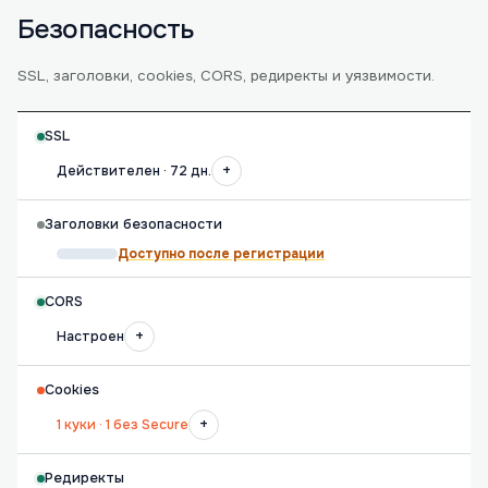
Безопасность
SSL, заголовки, cookies, CORS, редиректы и уязвимости.
SSL
+
Действителен · 72 дн.
Заголовки безопасности
Доступно после регистрации
CORS
+
Настроен
Cookies
+
1 куки · 1 без Secure
Редиректы