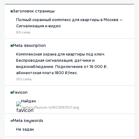
Заголовок страницы
Полный охранный комплекс для квартиры в Москве —
Сигнализация и видео
69 симв.
Meta description
Комплексная охрана для квартиры под ключ.
Беспроводная сигнализация, датчики и
видеонаблюдение. Подключение от 16 000 ₽,
абонентская плата 1800 ₽/мес.
150 симв.
Favicon
Найден
/gallery/favicon-ts1603887501.png
Meta keywords
Не задан