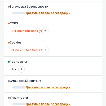
Заголовки безопасности
Доступно после регистрации
CORS
+
Открыт для всех (*)
Cookies
+
3 куки · 3 без Secure
Редиректы
+
Нет
Смешанный контент
Доступно после регистрации
Уязвимости
Доступно после регистрации