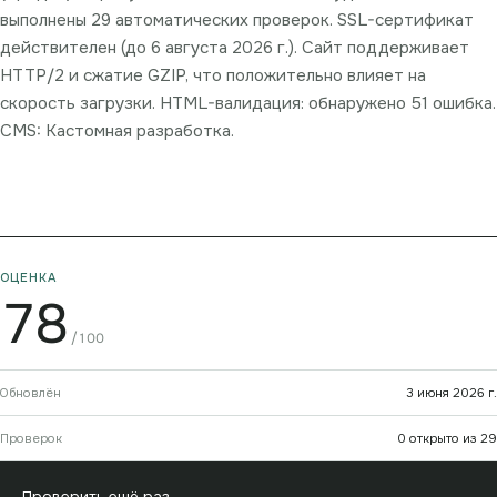
выполнены 29 автоматических проверок. SSL-сертификат
действителен (до 6 августа 2026 г.). Сайт поддерживает
HTTP/2 и сжатие GZIP, что положительно влияет на
скорость загрузки. HTML-валидация: обнаружено 51 ошибка.
CMS: Кастомная разработка.
ОЦЕНКА
78
/100
Обновлён
3 июня 2026 г.
Проверок
0 открыто из 29
→
Проверить ещё раз