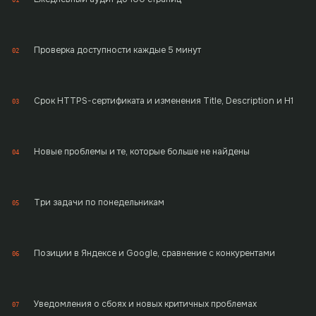
Проверка доступности каждые 5 минут
02
Срок HTTPS-сертификата и изменения Title, Description и H1
03
Новые проблемы и те, которые больше не найдены
04
Три задачи по понедельникам
05
Позиции в Яндексе и Google, сравнение с конкурентами
06
Уведомления о сбоях и новых критичных проблемах
07