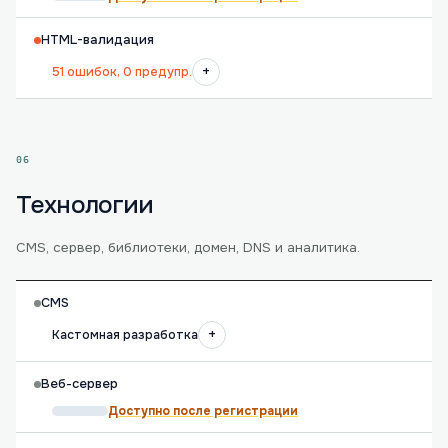
HTML-валидация
+
51 ошибок, 0 предупр.
06
Технологии
CMS, сервер, библиотеки, домен, DNS и аналитика.
CMS
+
Кастомная разработка
Веб-сервер
Доступно после регистрации