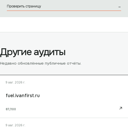
Проверить страницу
→
Другие аудиты
Недавно обновлённые публичные отчёты.
9 авг. 2026 г.
fuel.ivanfirst.ru
↗
87
/100
9 авг. 2026 г.