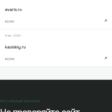
evaris.ru
↗
82
/100
8 авг. 2026 г.
kaulskiy.ru
↗
84
/100
ПОСТОЯННЫЙ КОНТРОЛЬ