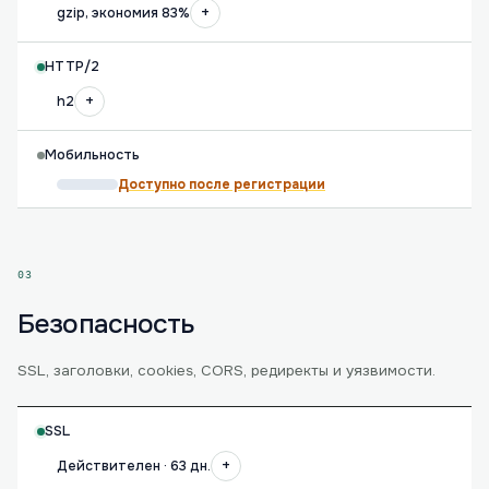
+
gzip, экономия 83%
HTTP/2
+
h2
Мобильность
Доступно после регистрации
03
Безопасность
SSL, заголовки, cookies, CORS, редиректы и уязвимости.
SSL
+
Действителен · 63 дн.