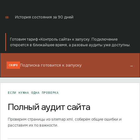
История состояния за 90 дней
08
Готовим тариф «Контроль сайта» к запуску. Подключение
откроется в ближайшее время, а разовые аудиты уже доступны.
Подписка готовится к запуску
→
СКОРО
ЕСЛИ НУЖНА ОДНА ПРОВЕРКА
Полный аудит сайта
Проверим страницы из sitemap.xml, соберём общие ошибки и
расставим их по важности.