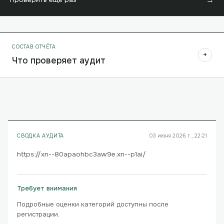
СОСТАВ ОТЧЁТА
+
Что проверяет аудит
СВОДКА АУДИТА
03 июня 2026 г., 22:21
https://xn--80apaohbc3aw9e.xn--p1ai/
Требует внимания
Подробные оценки категорий доступны после
регистрации.