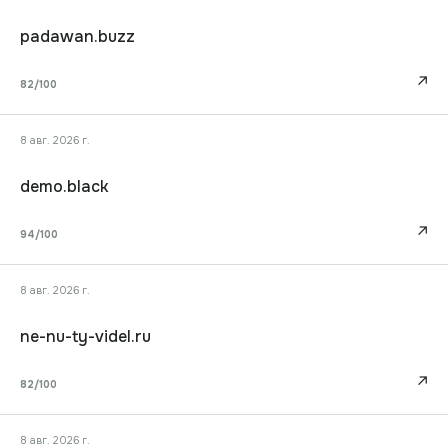
padawan.buzz
↗
82
/100
8 авг. 2026 г.
demo.black
↗
94
/100
8 авг. 2026 г.
ne-nu-ty-videl.ru
↗
82
/100
8 авг. 2026 г.