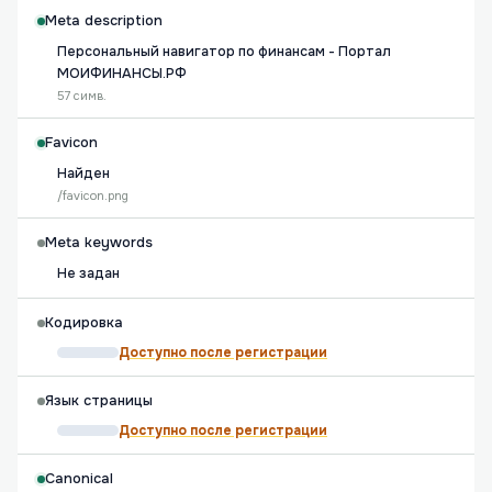
Meta description
Персональный навигатор по финансам - Портал
МОИФИНАНСЫ.РФ
57 симв.
Favicon
Найден
/favicon.png
Meta keywords
Не задан
Кодировка
Доступно после регистрации
Язык страницы
Доступно после регистрации
Canonical