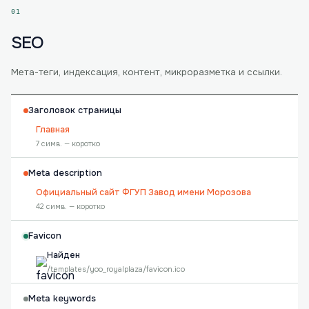
01
SEO
Мета-теги, индексация, контент, микроразметка и ссылки.
Заголовок страницы
Главная
7 симв. — коротко
Meta description
Официальный сайт ФГУП Завод имени Морозова
42 симв. — коротко
Favicon
Найден
/templates/yoo_royalplaza/favicon.ico
Meta keywords