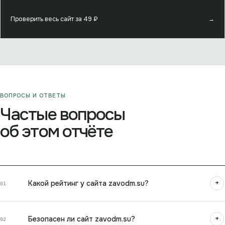
Проверить весь сайт за
49
₽
→
ВОПРОСЫ И ОТВЕТЫ
Частые вопросы
об этом отчёте
+
Какой рейтинг у сайта zavodm.su?
01
+
Безопасен ли сайт zavodm.su?
02