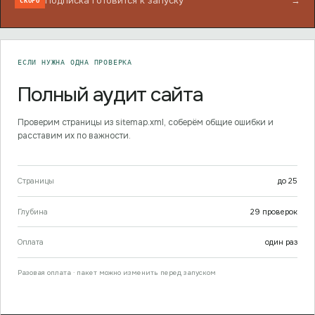
Подписка готовится к запуску
→
СКОРО
ЕСЛИ НУЖНА ОДНА ПРОВЕРКА
Полный аудит сайта
Проверим страницы из sitemap.xml, соберём общие ошибки и
расставим их по важности.
Страницы
до
25
Глубина
29
проверок
Оплата
один раз
Разовая оплата · пакет можно изменить перед запуском