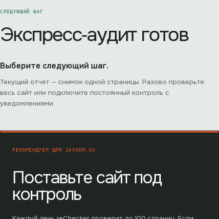
СЛЕДУЮЩИЙ ШАГ
Экспресс‑аудит готов
Выберите следующий шаг.
Текущий отчёт — снимок одной страницы. Разово проверьте
весь сайт или подключите постоянный контроль с
уведомлениями.
РЕКОМЕНДУЕМ ДЛЯ
ZAVODM.SU
Поставьте сайт под
контроль
Каждый день reChecker проверит до
100
страниц. Если