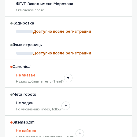
ФГУП Завод имени Морозова
1 ключевое слово
Кодировка
Доступно после регистрации
Язык страницы
Доступно после регистрации
Canonical
Не указан
+
Нужно добавить тег в <head>
Meta robots
Не задан
+
По умолчанию: index, follow
Sitemap.xml
Не найден
+