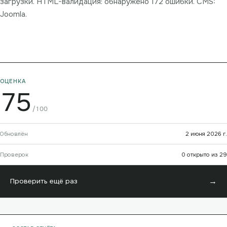
загрузки. HTML-валидация: обнаружено 172 ошибки. CMS:
Joomla.
ОЦЕНКА
75
/100
Обновлён
2 июня 2026 г.
Проверок
0 открыто из 29
→
Проверить ещё раз