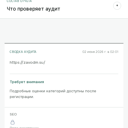
СОСТАВ ОТЧЁТА
+
Что проверяет аудит
СВОДКА АУДИТА
02 июня 2026 г. в 02:01
https://zavodm.su/
Требует внимания
Подробные оценки категорий доступны после
регистрации.
SEO