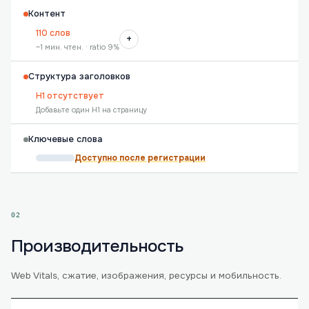
Контент
110 слов
+
~1 мин. чтен. · ratio 9%
Структура заголовков
H1 отсутствует
Добавьте один H1 на страницу
Ключевые слова
Доступно после регистрации
02
Производительность
Web Vitals, сжатие, изображения, ресурсы и мобильность.