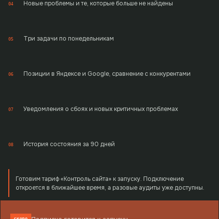
Новые проблемы и те, которые больше не найдены
04
Три задачи по понедельникам
05
Позиции в Яндексе и Google, сравнение с конкурентами
06
Уведомления о сбоях и новых критичных проблемах
07
История состояния за 90 дней
08
Готовим тариф «Контроль сайта» к запуску. Подключение
откроется в ближайшее время, а разовые аудиты уже доступны.