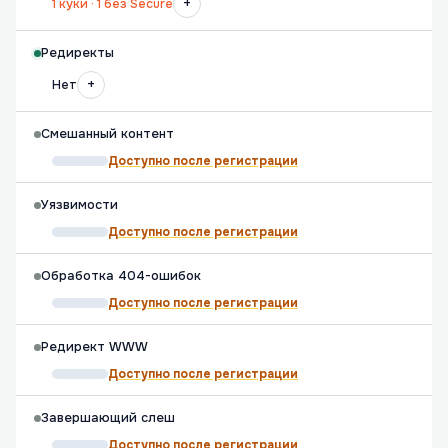
+
1 куки · 1 без Secure
Редиректы
+
Нет
Смешанный контент
Доступно после регистрации
Уязвимости
Доступно после регистрации
Обработка 404-ошибок
Доступно после регистрации
Редирект WWW
Доступно после регистрации
Завершающий слеш
Доступно после регистрации