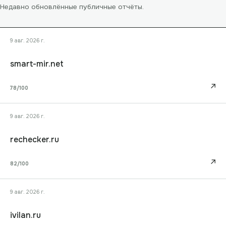
Недавно обновлённые публичные отчёты.
9 авг. 2026 г.
smart-mir.net
↗
78
/100
9 авг. 2026 г.
rechecker.ru
↗
82
/100
9 авг. 2026 г.
ivilan.ru