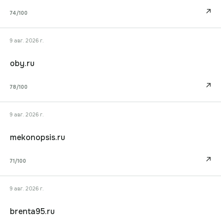
↗
74
/100
9 авг. 2026 г.
oby.ru
↗
78
/100
9 авг. 2026 г.
mekonopsis.ru
↗
71
/100
9 авг. 2026 г.
brenta95.ru