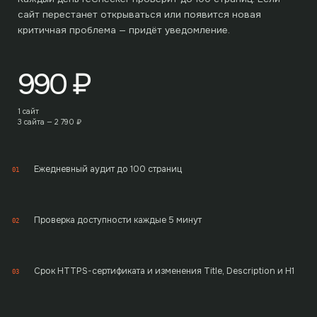
сайт перестанет открываться или появится новая
критичная проблема — придёт уведомление.
990
₽
1 сайт
3 сайта —
2 790
₽
Ежедневный аудит до 100 страниц
01
Проверка доступности каждые 5 минут
02
Срок HTTPS-сертификата и изменения Title, Description и H1
03