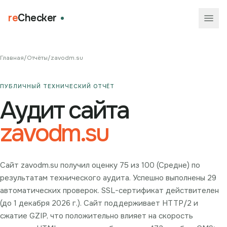
re
Checker
Главная
/
Отчёты
/
zavodm.su
ПУБЛИЧНЫЙ ТЕХНИЧЕСКИЙ ОТЧЁТ
Аудит сайта
zavodm.su
Сайт zavodm.su получил оценку 75 из 100 (Средне) по
результатам технического аудита. Успешно выполнены 29
автоматических проверок. SSL-сертификат действителен
(до 1 декабря 2026 г.). Сайт поддерживает HTTP/2 и
сжатие GZIP, что положительно влияет на скорость