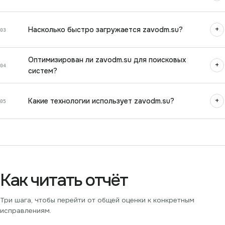
+
Насколько быстро загружается zavodm.su?
03
Оптимизирован ли zavodm.su для поисковых
+
04
систем?
+
Какие технологии использует zavodm.su?
05
Как читать отчёт
Три шага, чтобы перейти от общей оценки к конкретным
исправлениям.