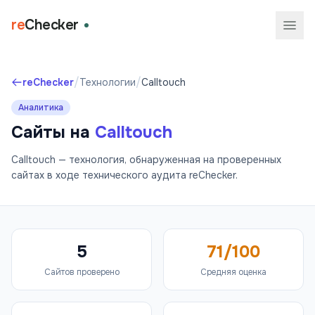
re
Checker
/
/
reChecker
Технологии
Calltouch
Аналитика
Сайты на
Calltouch
Calltouch — технология, обнаруженная на проверенных
сайтах в ходе технического аудита reChecker.
5
71/100
Сайтов проверено
Средняя оценка