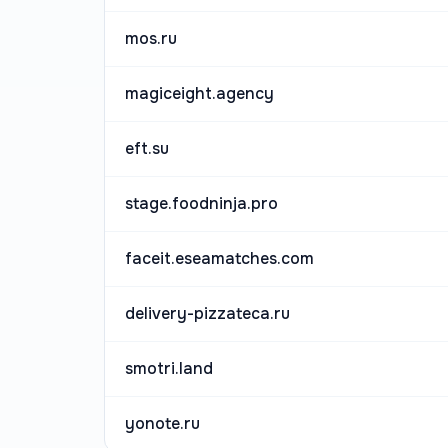
mos.ru
magiceight.agency
eft.su
stage.foodninja.pro
faceit.eseamatches.com
delivery-pizzateca.ru
smotri.land
yonote.ru