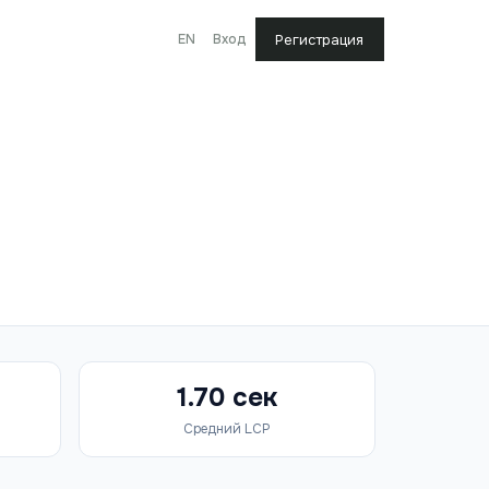
EN
Вход
Регистрация
1.70 сек
Средний LCP