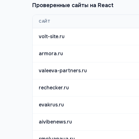
Проверенные сайты на
React
САЙТ
volt-site.ru
armora.ru
valeeva-partners.ru
rechecker.ru
evakrus.ru
aivibenews.ru
smolyanaya.ru