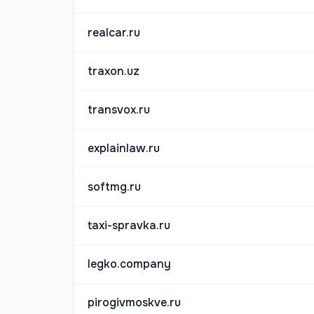
realcar.ru
traxon.uz
transvox.ru
explainlaw.ru
softmg.ru
taxi-spravka.ru
legko.company
pirogivmoskve.ru