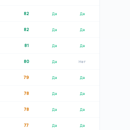
82
Да
Да
82
Да
Да
81
Да
Да
80
Да
Нет
79
Да
Да
78
Да
Да
78
Да
Да
77
Да
Да