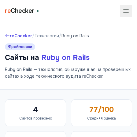
re
Checker
/
/
reChecker
Технологии
Ruby on Rails
Фреймворки
Сайты на
Ruby on Rails
Ruby on Rails — технология, обнаруженная на проверенных
сайтах в ходе технического аудита reChecker.
4
77/100
Сайтов проверено
Средняя оценка