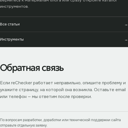
Вернитесь к материалам блога или сразу откройте каталог
инструментов.
Все статьи
→
Инструменты
→
Обратная связь
Если reChecker работает неправильно, опишите проблему и
укажите страницу, на которой она возникла. Оставьте email
или телефон — мы ответим после проверки.
По вопросам разработки, доработки или технической поддержки сайта
отправьте отдельную заявку.