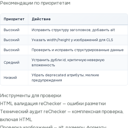
Рекомендации по приоритетам
Приоритет
Действие
Высокий
Исправить структуру заголовков, добавить alt
Высокий
Указать width/height у изображений для CLS
Высокий
Проверить и исправить структурированные данные
Устранить дубли id, критичную неверную
Средний
вложенность
Убрать deprecated атрибуты, мелкие
Низкий
предупреждения
Инструменты для проверки
HTML валидация reChecker
— ошибки разметки
Технический аудит reChecker
— комплексная проверка,
включая HTML
Проверка изображений
— alt, размеры, форматы