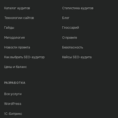
Каталог аудитов
Статистика аудитов
Технологии сайтов
Блог
Гайды
Глоссарий
Методология
О проекте
Новости проекта
Безопасность
Как выбрать SEO-аудитор
Кейсы SEO-аудита
Цены и баланс
РАЗРАБОТКА
Все услуги
WordPress
1С-Битрикс