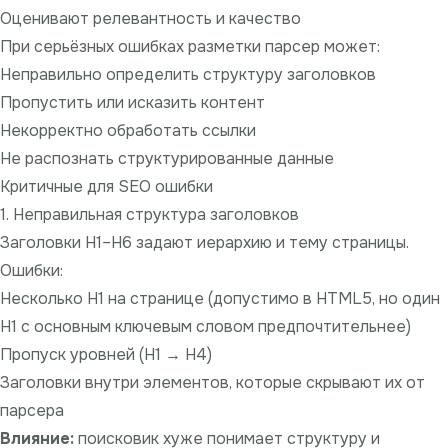
Оценивают релевантность и качество
При серьёзных ошибках разметки парсер может:
Неправильно определить структуру заголовков
Пропустить или исказить контент
Некорректно обработать ссылки
Не распознать структурированные данные
Критичные для SEO ошибки
1. Неправильная структура заголовков
Заголовки H1–H6 задают иерархию и тему страницы.
Ошибки:
Несколько H1 на странице (допустимо в HTML5, но один
H1 с основным ключевым словом предпочтительнее)
Пропуск уровней (H1 → H4)
Заголовки внутри элементов, которые скрывают их от
парсера
Влияние:
поисковик хуже понимает структуру и