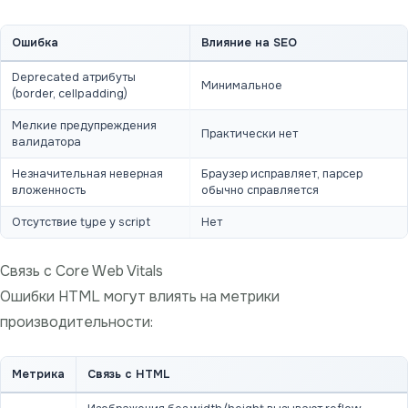
Ошибка
Влияние на SEO
Deprecated атрибуты
Минимальное
(border, cellpadding)
Мелкие предупреждения
Практически нет
валидатора
Незначительная неверная
Браузер исправляет, парсер
вложенность
обычно справляется
Отсутствие type у script
Нет
Связь с Core Web Vitals
Ошибки HTML могут влиять на метрики
производительности:
Метрика
Связь с HTML