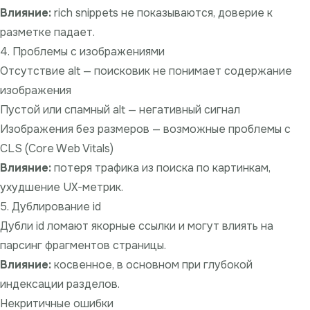
Влияние:
rich snippets не показываются, доверие к
разметке падает.
4. Проблемы с изображениями
Отсутствие alt — поисковик не понимает содержание
изображения
Пустой или спамный alt — негативный сигнал
Изображения без размеров — возможные проблемы с
CLS (
Core Web Vitals
)
Влияние:
потеря трафика из поиска по картинкам,
ухудшение UX-метрик.
5. Дублирование id
Дубли id ломают якорные ссылки и могут влиять на
парсинг фрагментов страницы.
Влияние:
косвенное, в основном при глубокой
индексации разделов.
Некритичные ошибки