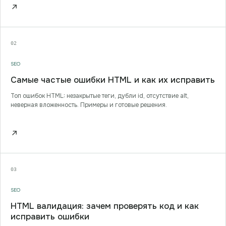
↗
02
SEO
Самые частые ошибки HTML и как их исправить
Топ ошибок HTML: незакрытые теги, дубли id, отсутствие alt,
неверная вложенность. Примеры и готовые решения.
↗
03
SEO
HTML валидация: зачем проверять код и как
исправить ошибки