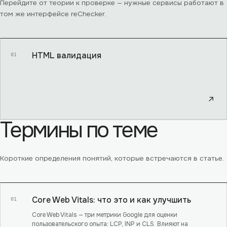
Перейдите от теории к проверке — нужные сервисы работают в
том же интерфейсе reChecker.
HTML валидация
01
↗
Термины по теме
Короткие определения понятий, которые встречаются в статье.
Core Web Vitals: что это и как улучшить
01
Core Web Vitals — три метрики Google для оценки
пользовательского опыта: LCP, INP и CLS. Влияют на