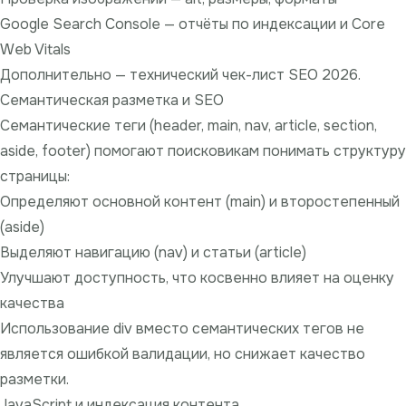
Google Search Console — отчёты по индексации и Core
Web Vitals
Дополнительно —
технический чек-лист SEO 2026
.
Семантическая разметка и SEO
Семантические теги (header, main, nav, article, section,
aside, footer) помогают поисковикам понимать структуру
страницы:
Определяют основной контент (main) и второстепенный
(aside)
Выделяют навигацию (nav) и статьи (article)
Улучшают доступность, что косвенно влияет на оценку
качества
Использование div вместо семантических тегов не
является ошибкой валидации, но снижает качество
разметки.
JavaScript и индексация контента