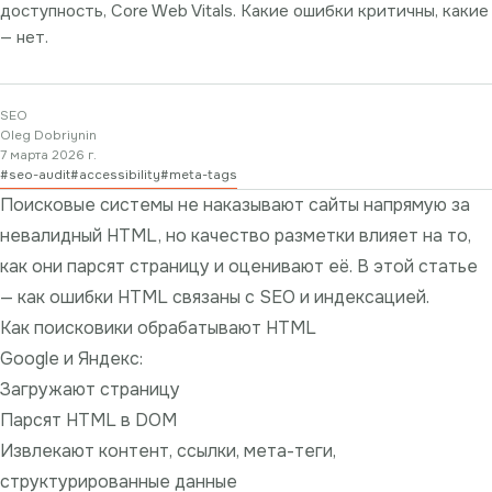
доступность, Core Web Vitals. Какие ошибки критичны, какие
— нет.
SEO
Oleg Dobriynin
7 марта 2026 г.
#
seo-audit
#
accessibility
#
meta-tags
Поисковые системы не наказывают сайты напрямую за
невалидный HTML, но качество разметки влияет на то,
как они парсят страницу и оценивают её. В этой статье
— как ошибки HTML связаны с SEO и индексацией.
Как поисковики обрабатывают HTML
Google и Яндекс:
Загружают страницу
Парсят HTML в DOM
Извлекают контент, ссылки,
мета-теги
,
структурированные данные