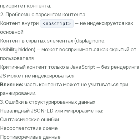
приоритет контента.
2. Проблемы с парсингом контента
Контент внутри
— не индексируется как
<noscript>
основной
Контент в скрытых элементах (display:none,
visibility:hidden) — может восприниматься как скрытый от
пользователя
Критичный контент только в JavaScript — без рендеринга
JS может не индексироваться
Влияние:
часть контента может не учитываться при
ранжировании.
3. Ошибки в структурированных данных
Невалидный
JSON-LD
или микроразметка:
Синтаксические ошибки
Несоответствие схеме
Противоречивые данные