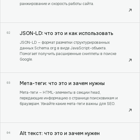
ранжирование и скорость работы сайта.
↗
JSON-LD: что это и как использовать
02
JSON-LD — формат разметки структурированных
данных Schema.org в виде JavaScript-объекта.
Помогает получить расширенные сниппеты в поиске
Google.
↗
Мета-теги: что это и зачем нужны
03
Мета-теги — HTML-элементы в секции head,
передающие информацию о странице поисковикам и
браузерам. Узнайте какие мета-теги важны для SEO.
↗
Alt текст: что это и зачем нужен
04