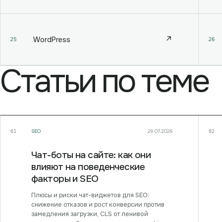
↗
WordPress
25
26
Статьи по теме
SEO
29.07.2026
01
02
Чат-боты на сайте: как они
влияют на поведенческие
факторы и SEO
Плюсы и риски чат-виджетов для SEO:
снижение отказов и рост конверсии против
замедления загрузки, CLS от ленивой