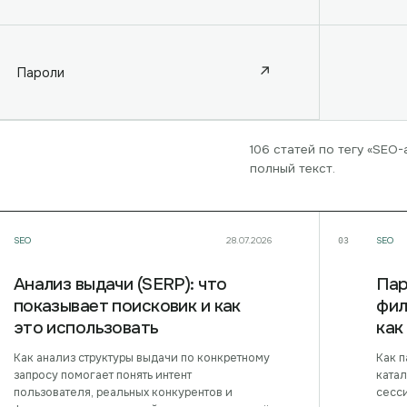
↗
Пароли
106 статей по тегу «SEO-
полный текст.
SEO
28.07.2026
SEO
03
Анализ выдачи (SERP): что
Пар
показывает поисковик и как
фил
это использовать
как
Как анализ структуры выдачи по конкретному
Как 
запросу помогает понять интент
катал
пользователя, реальных конкурентов и
сесс