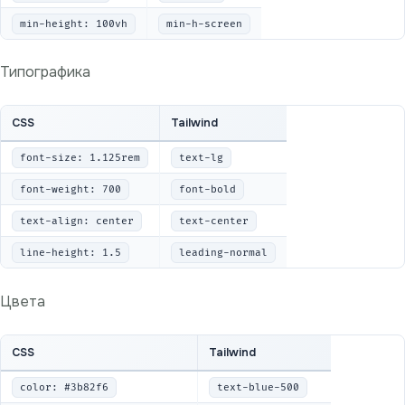
min-height: 100vh
min-h-screen
Типографика
CSS
Tailwind
font-size: 1.125rem
text-lg
font-weight: 700
font-bold
text-align: center
text-center
line-height: 1.5
leading-normal
Цвета
CSS
Tailwind
color: #3b82f6
text-blue-500