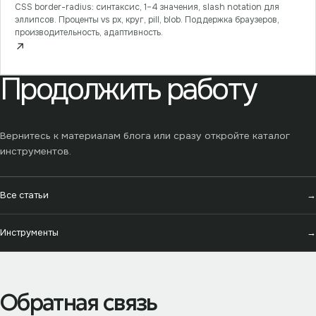
CSS border-radius: синтаксис, 1–4 значения, slash notation для
эллипсов. Проценты vs px, круг, pill, blob. Поддержка браузеров,
производительность, адаптивность.
↗
Продолжить работу
Вернитесь к материалам блога или сразу откройте каталог
инструментов.
Все статьи
→
Инструменты
→
Обратная связь