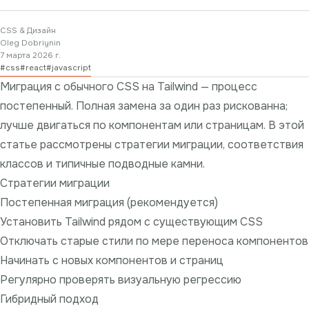
CSS & Дизайн
Oleg Dobriynin
7 марта 2026 г.
#
css
#
react
#
javascript
Миграция с обычного CSS на Tailwind — процесс
постепенный. Полная замена за один раз рискованна;
лучше двигаться по компонентам или страницам. В этой
статье рассмотрены стратегии миграции, соответствия
классов и типичные подводные камни.
Стратегии миграции
Постепенная миграция (рекомендуется)
Установить Tailwind рядом с существующим CSS
Отключать старые стили по мере переноса компонентов
Начинать с новых компонентов и страниц
Регулярно проверять визуальную регрессию
Гибридный подход