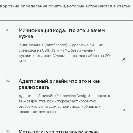
Короткие определения понятий, которые встречаются в статье.
Минификация кода: что это и зачем
01
нужна
Минификация (minification) — удаление лишних
символов из CSS, JS и HTML без изменения
функциональности. Уменьшает размер файлов на 20-
↗
60%.
Адаптивный дизайн: что это и как
02
реализовать
Адаптивный дизайн (Responsive Design) — подход к
веб-разработке, при котором сайт корректно
отображается на всех устройствах: мобильных,
↗
планшетах, десктопах.
Мета-теги: что это и зачем нужны
03