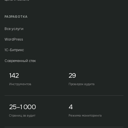
РАЗРАБОТКА
Все услуги
WordPress
1С-Битрикс
Современный стек
142
29
Инструментов
Проверок аудита
25–1 000
4
Страниц за аудит
Режима мониторинга