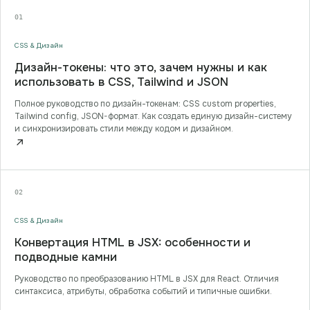
01
CSS & Дизайн
Дизайн-токены: что это, зачем нужны и как
использовать в CSS, Tailwind и JSON
Полное руководство по дизайн-токенам: CSS custom properties,
Tailwind config, JSON-формат. Как создать единую дизайн-систему
и синхронизировать стили между кодом и дизайном.
↗
02
CSS & Дизайн
Конвертация HTML в JSX: особенности и
подводные камни
Руководство по преобразованию HTML в JSX для React. Отличия
синтаксиса, атрибуты, обработка событий и типичные ошибки.