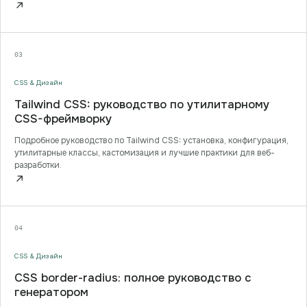
↗
03
CSS & Дизайн
Tailwind CSS: руководство по утилитарному
CSS-фреймворку
Подробное руководство по Tailwind CSS: установка, конфигурация,
утилитарные классы, кастомизация и лучшие практики для веб-
разработки.
↗
04
CSS & Дизайн
CSS border-radius: полное руководство с
генератором