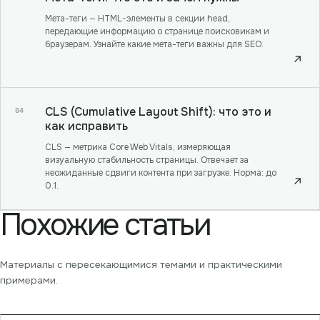
Мета-теги — HTML-элементы в секции head,
передающие информацию о странице поисковикам и
браузерам. Узнайте какие мета-теги важны для SEO.
↗
CLS (Cumulative Layout Shift): что это и
04
как исправить
CLS — метрика Core Web Vitals, измеряющая
визуальную стабильность страницы. Отвечает за
неожиданные сдвиги контента при загрузке. Норма: до
↗
0.1.
Похожие статьи
Материалы с пересекающимися темами и практическими
примерами.