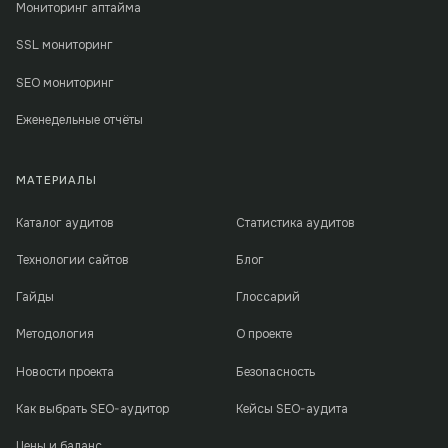
Мониторинг аптайма
SSL мониторинг
SEO мониторинг
Еженедельные отчёты
МАТЕРИАЛЫ
Каталог аудитов
Статистика аудитов
Технологии сайтов
Блог
Гайды
Глоссарий
Методология
О проекте
Новости проекта
Безопасность
Как выбрать SEO-аудитор
Кейсы SEO-аудита
Цены и баланс