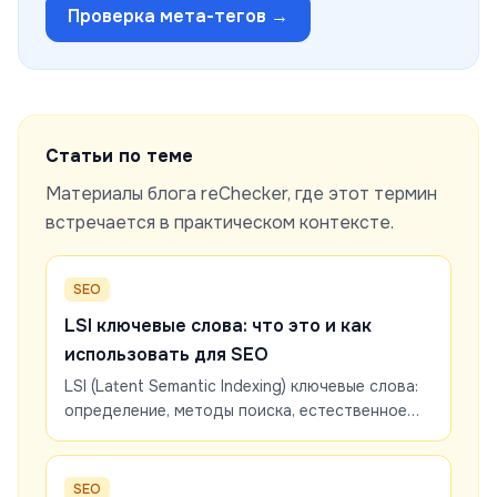
Проверка мета-тегов
→
Статьи по теме
Материалы блога reChecker, где этот термин
встречается в практическом контексте.
SEO
LSI ключевые слова: что это и как
использовать для SEO
LSI (Latent Semantic Indexing) ключевые слова:
определение, методы поиска, естественное
внедрение в контент. Как улучшить
релевантность и ранжирование.
SEO