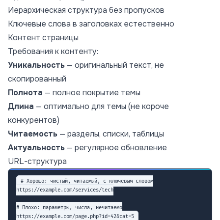
Иерархическая структура без пропусков
Ключевые слова в заголовках естественно
Контент страницы
Требования к контенту:
Уникальность
— оригинальный текст, не
скопированный
Полнота
— полное покрытие темы
Длина
— оптимально для темы (не короче
конкурентов)
Читаемость
— разделы, списки, таблицы
Актуальность
— регулярное обновление
URL-структура
# Хорошо: чистый, читаемый, с ключевым словом

https://example.com/services/tech

# Плохо: параметры, числа, нечитаемо
