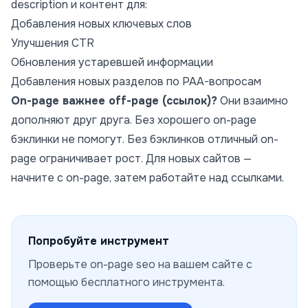
description и контент для:
Добавления новых ключевых слов
Улучшения CTR
Обновления устаревшей информации
Добавления новых разделов по PAA-вопросам
On-page важнее off-page (ссылок)?
Они взаимно
дополняют друг друга. Без хорошего on-page
бэклинки не помогут. Без бэклинков отличный on-
page ограничивает рост. Для новых сайтов —
начните с on-page, затем работайте над ссылками.
Попробуйте инструмент
Проверьте
on-page seo
на вашем сайте с
помощью бесплатного инструмента.