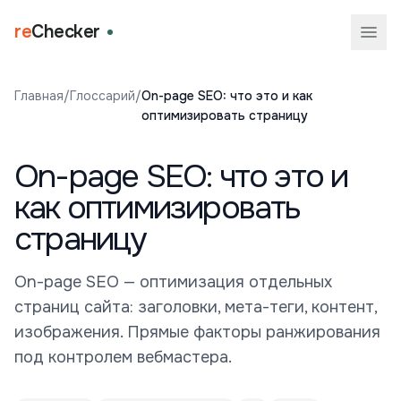
re
Checker
Главная
/
Глоссарий
/
On-page SEO: что это и как
оптимизировать страницу
On-page SEO: что это и
как оптимизировать
страницу
On-page SEO — оптимизация отдельных
страниц сайта: заголовки, мета-теги, контент,
изображения. Прямые факторы ранжирования
под контролем вебмастера.