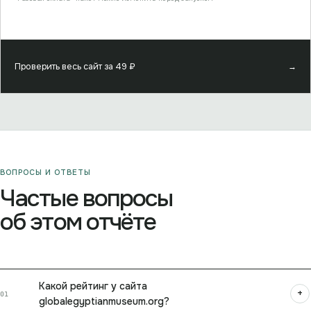
Проверить весь сайт за
49
₽
→
ВОПРОСЫ И ОТВЕТЫ
Частые вопросы
об этом отчёте
Какой рейтинг у сайта
+
01
globalegyptianmuseum.org?