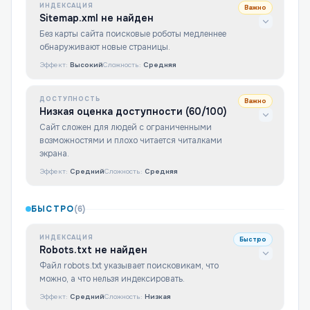
ИНДЕКСАЦИЯ
Важно
Sitemap.xml не найден
Без карты сайта поисковые роботы медленнее
обнаруживают новые страницы.
Эффект:
Высокий
Сложность:
Средняя
ДОСТУПНОСТЬ
Важно
Низкая оценка доступности (60/100)
Сайт сложен для людей с ограниченными
возможностями и плохо читается читалками
экрана.
Эффект:
Средний
Сложность:
Средняя
БЫСТРО
(
6
)
ИНДЕКСАЦИЯ
Быстро
Robots.txt не найден
Файл robots.txt указывает поисковикам, что
можно, а что нельзя индексировать.
Эффект:
Средний
Сложность:
Низкая