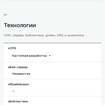
06
Технологии
CMS, сервер, библиотеки, домен, DNS и аналитика.
CMS
+
Кастомная разработка
Веб-сервер
Неизвестен
Фреймворки
—
Библиотеки