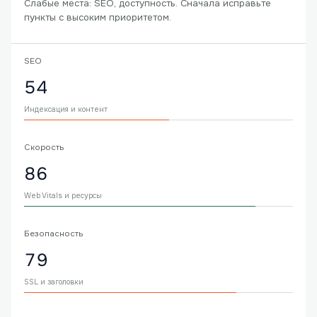
Слабые места: SEO, доступность. Сначала исправьте
пункты с высоким приоритетом.
SEO
54
Индексация и контент
Скорость
86
Web Vitals и ресурсы
Безопасность
79
SSL и заголовки