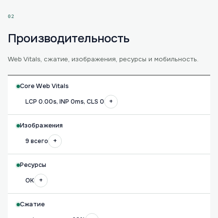
02
Производительность
Web Vitals, сжатие, изображения, ресурсы и мобильность.
Core Web Vitals
+
LCP 0.00s, INP 0ms, CLS 0
Изображения
+
9 всего
Ресурсы
+
OK
Сжатие