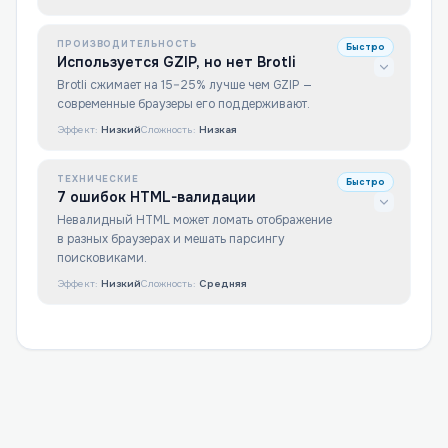
ПРОИЗВОДИТЕЛЬНОСТЬ
Быстро
Используется GZIP, но нет Brotli
Brotli сжимает на 15–25% лучше чем GZIP —
современные браузеры его поддерживают.
Эффект:
Низкий
Сложность:
Низкая
ТЕХНИЧЕСКИЕ
Быстро
7 ошибок HTML-валидации
Невалидный HTML может ломать отображение
в разных браузерах и мешать парсингу
поисковиками.
Эффект:
Низкий
Сложность:
Средняя