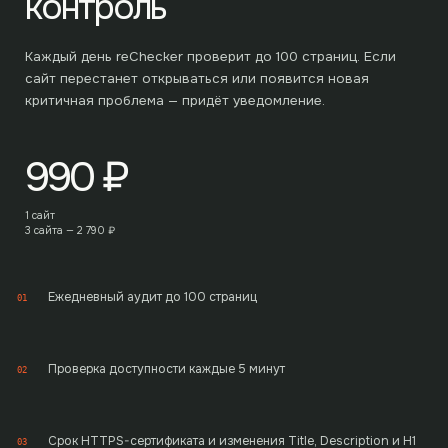
контроль
Каждый день reChecker проверит до
100
страниц. Если
сайт перестанет открываться или появится новая
критичная проблема — придёт уведомление.
990
₽
1 сайт
3 сайта —
2 790
₽
Ежедневный аудит до 100 страниц
01
Проверка доступности каждые 5 минут
02
Срок HTTPS-сертификата и изменения Title, Description и H1
03