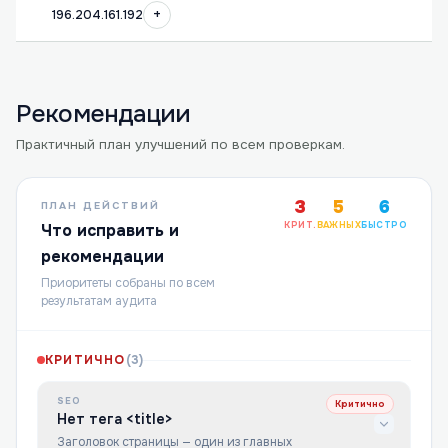
+
196.204.161.192
Рекомендации
Практичный план улучшений по всем проверкам.
3
5
6
ПЛАН ДЕЙСТВИЙ
КРИТ.
ВАЖНЫХ
БЫСТРО
Что исправить и
рекомендации
Приоритеты собраны по всем
результатам аудита
КРИТИЧНО
(
3
)
SEO
Критично
Нет тега <title>
Заголовок страницы — один из главных