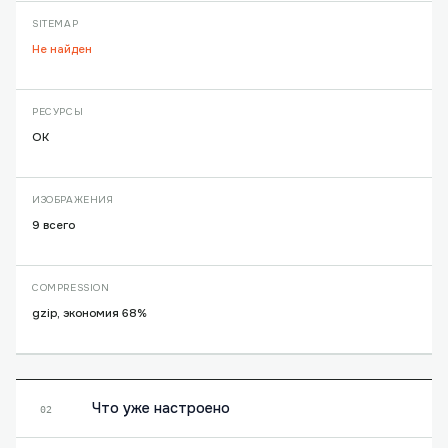
SITEMAP
Не найден
РЕСУРСЫ
OK
ИЗОБРАЖЕНИЯ
9 всего
COMPRESSION
gzip, экономия 68%
Что уже настроено
02