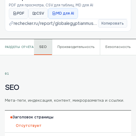
PDF для просмотра, CSV для таблиц, MD для AI
PDF
CSV
MD для AI
rechecker.ru/report/
globalegyptianmuseum-org
Копировать
SEO
Производительность
Безопасность
РАЗДЕЛЫ ОТЧЁТА
01
SEO
Мета-теги, индексация, контент, микроразметка и ссылки.
Заголовок страницы
Отсутствует