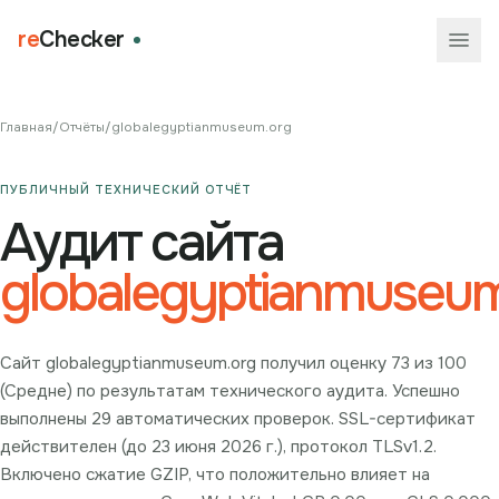
re
Checker
Главная
/
Отчёты
/
globalegyptianmuseum.org
ПУБЛИЧНЫЙ ТЕХНИЧЕСКИЙ ОТЧЁТ
Аудит сайта
globalegyptianmuseum
Сайт globalegyptianmuseum.org получил оценку 73 из 100
(Средне) по результатам технического аудита. Успешно
выполнены 29 автоматических проверок. SSL-сертификат
действителен (до 23 июня 2026 г.), протокол TLSv1.2.
Включено сжатие GZIP, что положительно влияет на