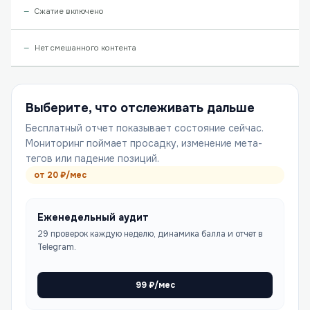
Сжатие включено
Нет смешанного контента
Выберите, что отслеживать дальше
Бесплатный отчет показывает состояние сейчас.
Мониторинг поймает просадку, изменение мета-
тегов или падение позиций.
от
20
₽/мес
Еженедельный аудит
29 проверок каждую неделю, динамика балла и отчет в
Telegram.
99
₽/мес