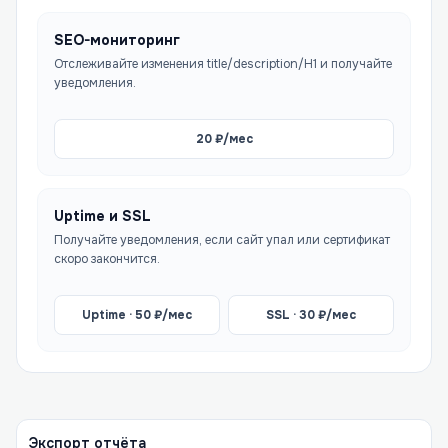
SEO-мониторинг
Отслеживайте изменения title/description/H1 и получайте
уведомления.
20
₽/мес
Uptime и SSL
Получайте уведомления, если сайт упал или сертификат
скоро закончится.
Uptime ·
50
₽/мес
SSL ·
30
₽/мес
Экспорт отчёта