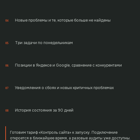
Новые проблемы и те, которые больше не найдены
04
Три задачи по понедельникам
05
Позиции в Яндексе и Google, сравнение с конкурентами
06
Уведомления о сбоях и новых критичных проблемах
07
История состояния за 90 дней
08
Готовим тариф «Контроль сайта» к запуску. Подключение
откроется в ближайшее время, а разовые аудиты уже доступны.