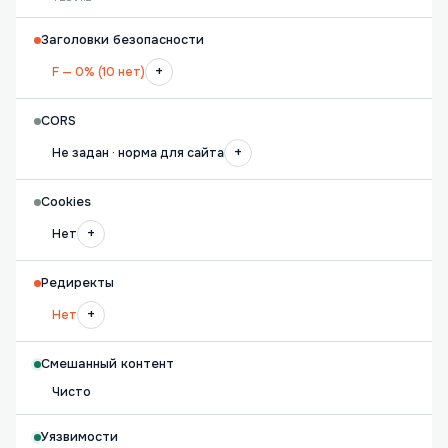
Заголовки безопасности
+
F — 0% (10 нет)
CORS
+
Не задан · норма для сайта
Cookies
+
Нет
Редиректы
+
Нет
Смешанный контент
Чисто
Уязвимости