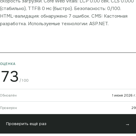
скорость загрузки. Core Web Vitals: LCP 0.00 сек, CLS 0.000
(стабильно), TTFB 0 мс (быстро). Безопасность: 0/100.
HTML-валидация: обнаружено 7 ошибок. CMS: Кастомная
разработка. Используемые технологии: ASP.NET.
ОЦЕНКА
73
/100
Обновлён
1 июня 2026 г.
Проверок
29
→
Проверить ещё раз