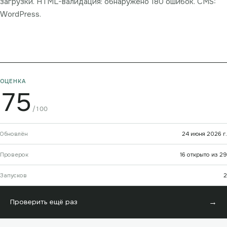
загрузки. HTML-валидация: обнаружено 180 ошибок. CMS:
WordPress.
ОЦЕНКА
75
/100
Обновлён
24 июня 2026 г.
Проверок
16 открыто из 29
Запусков
2
→
Проверить ещё раз