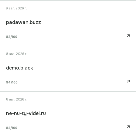
9 авг. 2026 г.
padawan.buzz
↗
82
/100
8 авг. 2026 г.
demo.black
↗
94
/100
8 авг. 2026 г.
ne-nu-ty-videl.ru
↗
82
/100