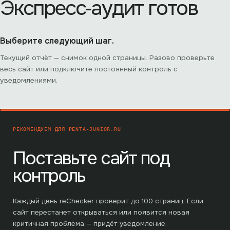
Экспресс‑аудит готов
Выберите следующий шаг.
Текущий отчёт — снимок одной страницы. Разово проверьте
весь сайт или подключите постоянный контроль с
уведомлениями.
РЕКОМЕНДУЕМ ДЛЯ
PENTA-JUNIOR.RU
Поставьте сайт под
контроль
Каждый день reChecker проверит до
100
страниц. Если
сайт перестанет открываться или появится новая
критичная проблема — придёт уведомление.