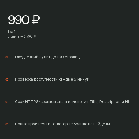
990
₽
1 сайт
3 сайта —
2 790
₽
Ежедневный аудит до 100 страниц
01
Проверка доступности каждые 5 минут
02
Срок HTTPS-сертификата и изменения Title, Description и H1
03
Новые проблемы и те, которые больше не найдены
04