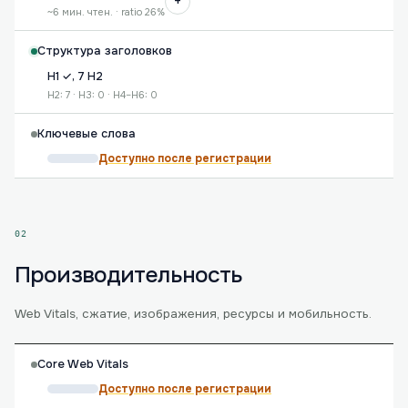
+
~6 мин. чтен. · ratio 26%
Структура заголовков
H1 ✓, 7 H2
H2: 7 · H3: 0 · H4–H6: 0
Ключевые слова
Доступно после регистрации
02
Производительность
Web Vitals, сжатие, изображения, ресурсы и мобильность.
Core Web Vitals
Доступно после регистрации