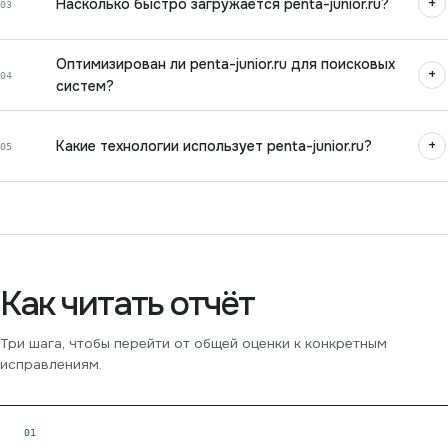
+
Насколько быстро загружается penta-junior.ru?
03
Оптимизирован ли penta-junior.ru для поисковых
+
04
систем?
+
Какие технологии использует penta-junior.ru?
05
Как читать отчёт
Три шага, чтобы перейти от общей оценки к конкретным
исправлениям.
0
1