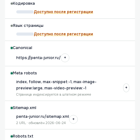
Кодировка
Доступно после регистрации
Язык страницы
Доступно после регистрации
Canonical
+
https://penta-junior.ru/
Meta robots
index, follow, max-snippet:-1, max-image-
+
preview:large, max-video-preview:-1
Страница индексируется в штатном режиме
Sitemap.xml
penta-junior.ru/sitemap.xml
+
2 URL · обновлён 2026-06-24
Robots.txt