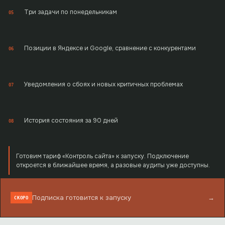
Три задачи по понедельникам
05
Позиции в Яндексе и Google, сравнение с конкурентами
06
Уведомления о сбоях и новых критичных проблемах
07
История состояния за 90 дней
08
Готовим тариф «Контроль сайта» к запуску. Подключение
откроется в ближайшее время, а разовые аудиты уже доступны.
Подписка готовится к запуску
→
СКОРО