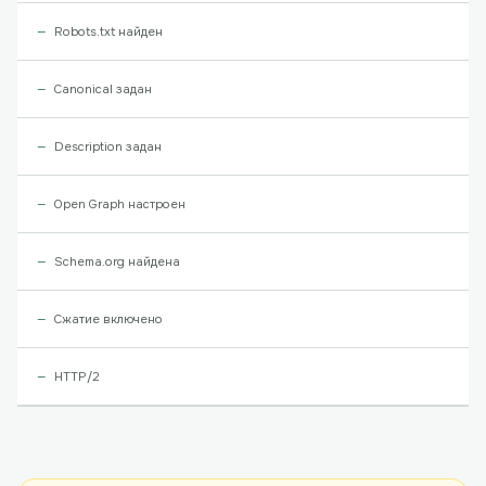
Robots.txt найден
Canonical задан
Description задан
Open Graph настроен
Schema.org найдена
Сжатие включено
HTTP/2