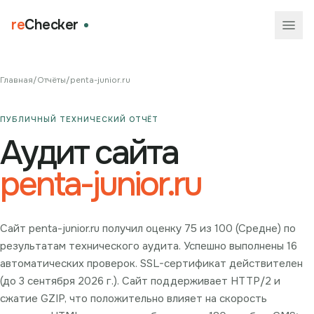
re
Checker
Главная
/
Отчёты
/
penta-junior.ru
ПУБЛИЧНЫЙ ТЕХНИЧЕСКИЙ ОТЧЁТ
Аудит сайта
penta-junior.ru
Сайт penta-junior.ru получил оценку 75 из 100 (Средне) по
результатам технического аудита. Успешно выполнены 16
автоматических проверок. SSL-сертификат действителен
(до 3 сентября 2026 г.). Сайт поддерживает HTTP/2 и
сжатие GZIP, что положительно влияет на скорость