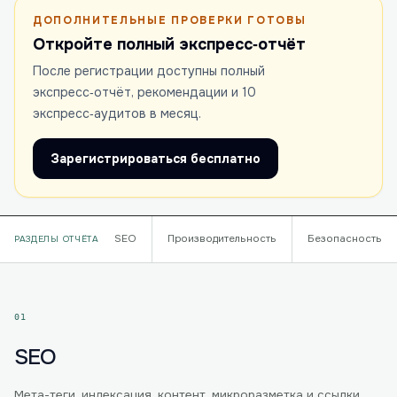
ДОПОЛНИТЕЛЬНЫЕ ПРОВЕРКИ ГОТОВЫ
Откройте полный экспресс‑отчёт
После регистрации доступны полный
экспресс‑отчёт, рекомендации и 10
экспресс‑аудитов в месяц.
Зарегистрироваться бесплатно
SEO
Производительность
Безопасность
РАЗДЕЛЫ ОТЧЁТА
01
SEO
Мета-теги, индексация, контент, микроразметка и ссылки.