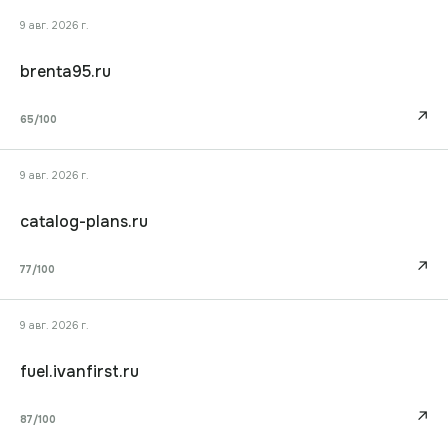
9 авг. 2026 г.
brenta95.ru
↗
65
/100
9 авг. 2026 г.
catalog-plans.ru
↗
77
/100
9 авг. 2026 г.
fuel.ivanfirst.ru
↗
87
/100