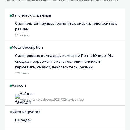
Заголовок страницы
Силикон, компаунды, герметики, смазки, пеногаситель,
резины
59 симв.
Meta description
Силиконовые компаунды компании Пента Юниор. Мы
специализируемся на изготовлении: силикон,
герметики, смазки, пеногаситель, резины
129 симв.
Favicon
Найден
/wp-content/uploads/2021/02/favicon.ico
Meta keywords
Не задан