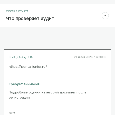
СОСТАВ ОТЧЁТА
+
Что проверяет аудит
СВОДКА АУДИТА
24 июня 2026 г. в 20:36
https://penta-junior.ru/
Требует внимания
Подробные оценки категорий доступны после
регистрации.
SEO