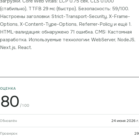
загрузки. Core Web Vitals: LCP 0.75 сек, CLS 0.000
(стабильно), TTFB 29 мс (быстро). Безопасность: 59/100.
Настроены заголовки: Strict-Transport-Security, X-Frame-
Options, X-Content-Type-Options, Referrer-Policy и ещё 1.
HTML-валидация: обнаружено 71 ошибка. CMS: Кастомная
разработка. Используемые технологии: WebServer, NodeJS,
Next.js, React.
ОЦЕНКА
80
/100
Обновлён
24 июня 2026 г.
Проверок
29