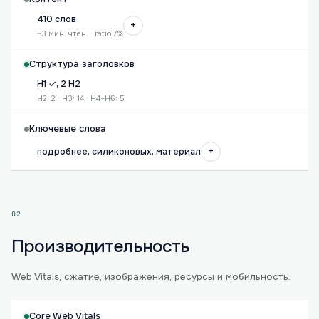
410 слов
+
~3 мин. чтен. · ratio 7%
Структура заголовков
H1 ✓, 2 H2
H2: 2 · H3: 14 · H4–H6: 5
Ключевые слова
+
подробнее, силиконовых, материал
02
Производительность
Web Vitals, сжатие, изображения, ресурсы и мобильность.
Core Web Vitals