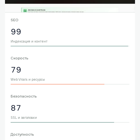
SEO
99
Индексация и контент
Скорость
79
Web Vitals и ресурсы
Безопасность
87
SSL и заголовки
Доступность