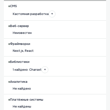
CMS
+
Кастомная разработка
Веб-сервер
Неизвестен
Фреймворки
Next.js, React
Библиотеки
+
1 найдено: Charset
Аналитика
Не найдено
Платёжные системы
Не найдены