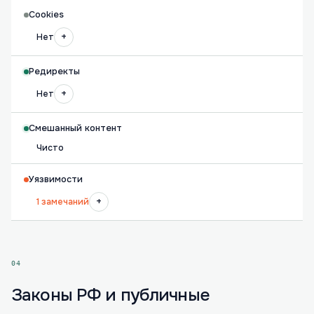
Cookies
+
Нет
Редиректы
+
Нет
Смешанный контент
Чисто
Уязвимости
+
1 замечаний
04
Законы РФ и публичные