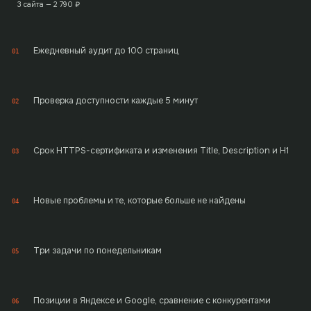
3 сайта —
2 790
₽
Ежедневный аудит до 100 страниц
01
Проверка доступности каждые 5 минут
02
Срок HTTPS-сертификата и изменения Title, Description и H1
03
Новые проблемы и те, которые больше не найдены
04
Три задачи по понедельникам
05
Позиции в Яндексе и Google, сравнение с конкурентами
06