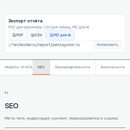
Экспорт отчёта
PDF для просмотра, CSV для таблиц, MD для AI
PDF
CSV
MD для AI
rechecker.ru/report/
pentajunior-ru
Копировать
SEO
Производительность
Безопасность
РАЗДЕЛЫ ОТЧЁТА
01
SEO
Мета-теги, индексация, контент, микроразметка и ссылки.