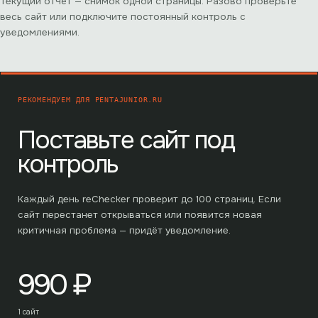
Текущий отчёт — снимок одной страницы. Разово проверьте
весь сайт или подключите постоянный контроль с
уведомлениями.
РЕКОМЕНДУЕМ ДЛЯ
PENTAJUNIOR.RU
Поставьте сайт под
контроль
Каждый день reChecker проверит до
100
страниц. Если
сайт перестанет открываться или появится новая
критичная проблема — придёт уведомление.
990
₽
1 сайт