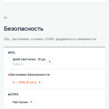
03
Безопасность
SSL, заголовки, cookies, CORS, редиректы и уязвимости.
SSL
Действителен · 91 дн.
+
TLSv1.3
Заголовки безопасности
+
D — 59% (5 нет)
CORS
+
Настроен