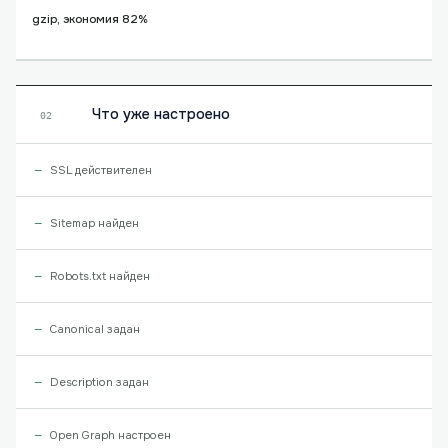
gzip, экономия 82%
Что уже настроено
02
SSL действителен
Sitemap найден
Robots.txt найден
Canonical задан
Description задан
Open Graph настроен