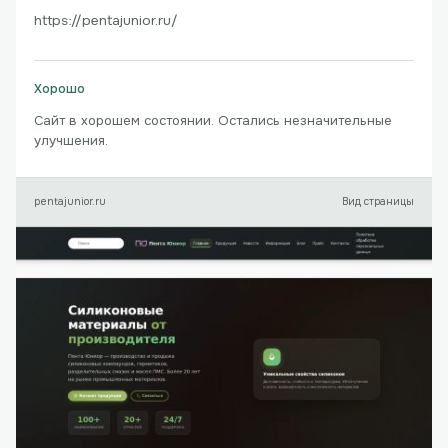
https://pentajunior.ru/
Хорошо
Сайт в хорошем состоянии. Остались незначительные
улучшения.
pentajunior.ru
Вид страницы