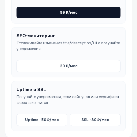
99
₽/мес
SEO-мониторинг
Отслеживайте изменения title/description/H1 и получайте
уведомления.
20
₽/мес
Uptime и SSL
Получайте уведомления, если сайт упал или сертификат
скоро закончится.
Uptime ·
50
₽/мес
SSL ·
30
₽/мес