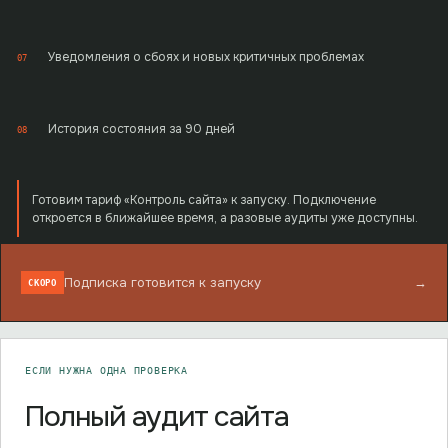
Уведомления о сбоях и новых критичных проблемах
07
История состояния за 90 дней
08
Готовим тариф «Контроль сайта» к запуску. Подключение
откроется в ближайшее время, а разовые аудиты уже доступны.
Подписка готовится к запуску
→
СКОРО
ЕСЛИ НУЖНА ОДНА ПРОВЕРКА
Полный аудит сайта