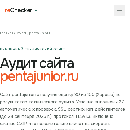
re
Checker
Главная
/
Отчёты
/
pentajunior.ru
ПУБЛИЧНЫЙ ТЕХНИЧЕСКИЙ ОТЧЁТ
Аудит сайта
pentajunior.ru
Сайт pentajunior.ru получил оценку 80 из 100 (Хорошо) по
результатам технического аудита. Успешно выполнены 27
автоматических проверок. SSL-сертификат действителен
(до 24 сентября 2026 г.), протокол TLSv1.3. Включено
сжатие GZIP, что положительно влияет на скорость