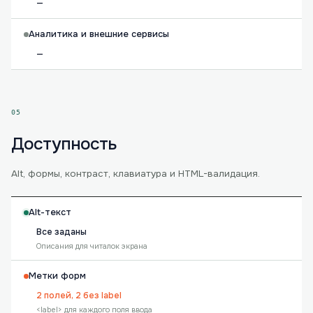
—
Аналитика и внешние сервисы
—
05
Доступность
Alt, формы, контраст, клавиатура и HTML-валидация.
Alt-текст
Все заданы
Описания для читалок экрана
Метки форм
2 полей, 2 без label
<label> для каждого поля ввода