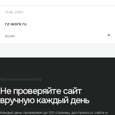
10 авг. 2026 г.
rz-work.ru
↗
82
/100
ПОСТОЯННЫЙ КОНТРОЛЬ
Не проверяйте сайт
вручную каждый день
Каждый день проверяем до
100
страниц, доступность сайта и