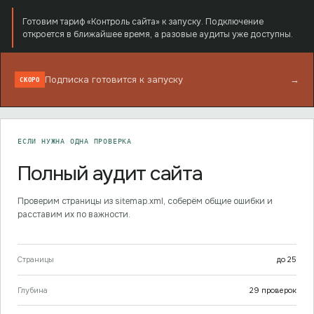
Готовим тариф «Контроль сайта» к запуску. Подключение
откроется в ближайшее время, а разовые аудиты уже доступны.
Подписка готовится к запуску
→
СКОРО
ЕСЛИ НУЖНА ОДНА ПРОВЕРКА
Полный аудит сайта
Проверим страницы из sitemap.xml, соберём общие ошибки и
расставим их по важности.
Страницы
до
25
Глубина
29
проверок