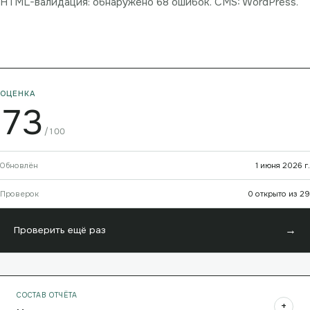
HTML-валидация: обнаружено 68 ошибок. CMS: WordPress.
ОЦЕНКА
73
/100
Обновлён
1 июня 2026 г.
Проверок
0 открыто из 29
→
Проверить ещё раз
СОСТАВ ОТЧЁТА
+