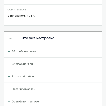
COMPRESSION
gzip, экономия 73%
Что уже настроено
02
SSL действителен
Sitemap найден
Robots.txt найден
Description задан
Open Graph настроен