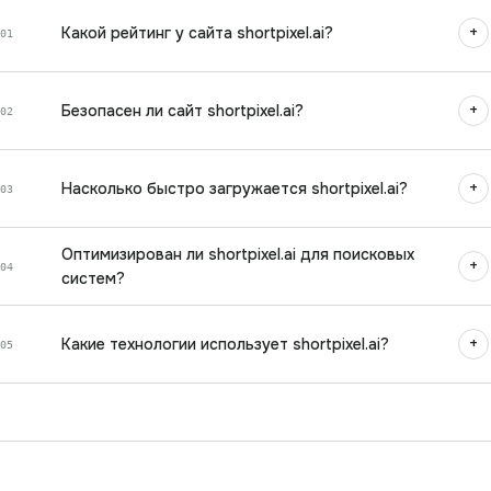
+
Какой рейтинг у сайта shortpixel.ai?
01
+
Безопасен ли сайт shortpixel.ai?
02
+
Насколько быстро загружается shortpixel.ai?
03
Оптимизирован ли shortpixel.ai для поисковых
+
04
систем?
+
Какие технологии использует shortpixel.ai?
05