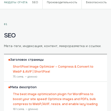
SEO
Производительность
Безопасность
РАЗДЕЛЫ ОТЧЁТА
01
SEO
Мета-теги, индексация, контент, микроразметка и ссылки.
Заголовок страницы
ShortPixel Image Optimizer – Compress & Convert to
WebP & AVIF | ShortPixel
75 симв. — длинно
Meta description
The best image optimization plugin for WordPress to
boost your site speed! Optimize images and PDFs, bulk
compress to WebP/AVIF, resize, and enable lazy loading.
161 симв. — длинно