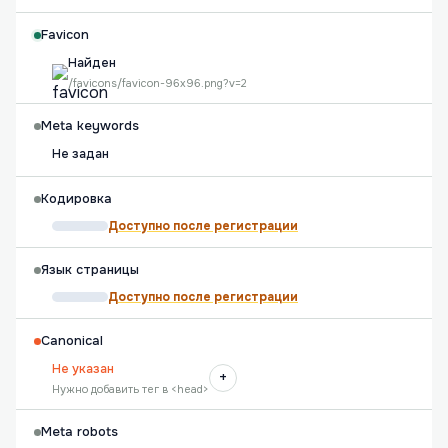
Favicon
Найден
/favicons/favicon-96x96.png?v=2
Meta keywords
Не задан
Кодировка
Доступно после регистрации
Язык страницы
Доступно после регистрации
Canonical
Не указан
+
Нужно добавить тег в <head>
Meta robots