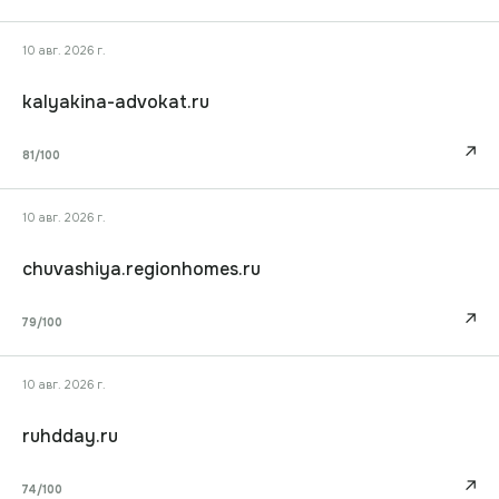
10 авг. 2026 г.
kalyakina-advokat.ru
↗
81
/100
10 авг. 2026 г.
chuvashiya.regionhomes.ru
↗
79
/100
10 авг. 2026 г.
ruhdday.ru
↗
74
/100