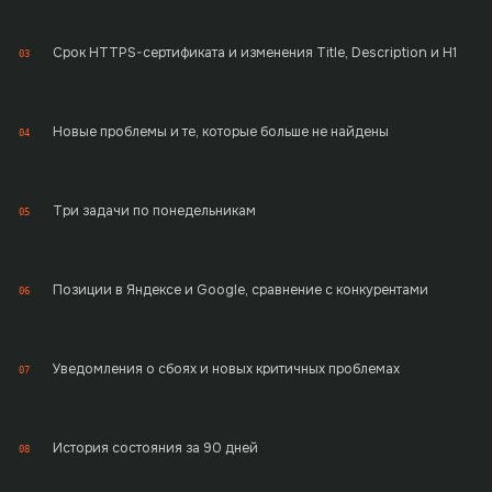
Срок HTTPS-сертификата и изменения Title, Description и H1
03
Новые проблемы и те, которые больше не найдены
04
Три задачи по понедельникам
05
Позиции в Яндексе и Google, сравнение с конкурентами
06
Уведомления о сбоях и новых критичных проблемах
07
История состояния за 90 дней
08