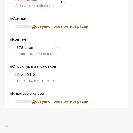
+
Добавьте для rich snippets
Ссылки
Доступно после регистрации
Контент
1379 слов
+
~7 мин. чтен. · ratio 11%
Структура заголовков
H1 ✓, 10 H2
H2: 10 · H3: 8 · H4–H6: 13
Ключевые слова
Доступно после регистрации
02