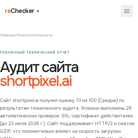
re
Checker
Главная
/
Отчёты
/
shortpixel.ai
ПУБЛИЧНЫЙ ТЕХНИЧЕСКИЙ ОТЧЁТ
Аудит сайта
shortpixel.ai
Сайт shortpixel.ai получил оценку 73 из 100 (Средне) по
результатам технического аудита. Успешно выполнены 29
автоматических проверок. SSL-сертификат действителен
(до 22 июля 2026 г.). Сайт поддерживает HTTP/2 и сжатие
GZIP, что положительно влияет на скорость загрузки.