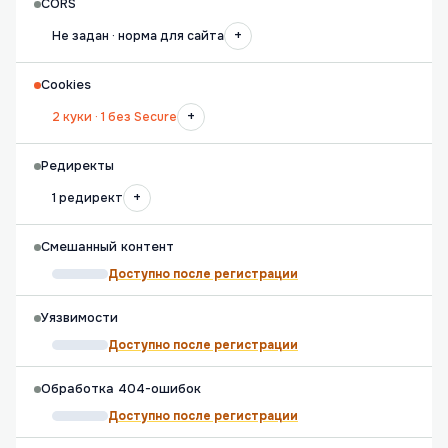
CORS
+
Не задан · норма для сайта
Cookies
+
2 куки · 1 без Secure
Редиректы
+
1 редирект
Смешанный контент
Доступно после регистрации
Уязвимости
Доступно после регистрации
Обработка 404-ошибок
Доступно после регистрации