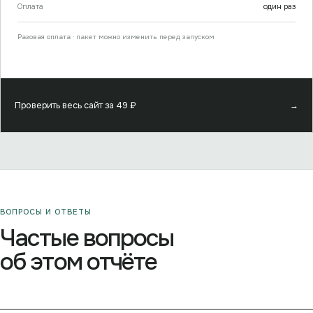
Оплата
один раз
Разовая оплата · пакет можно изменить перед запуском
Проверить весь сайт за
49
₽
→
ВОПРОСЫ И ОТВЕТЫ
Частые вопросы
об этом отчёте