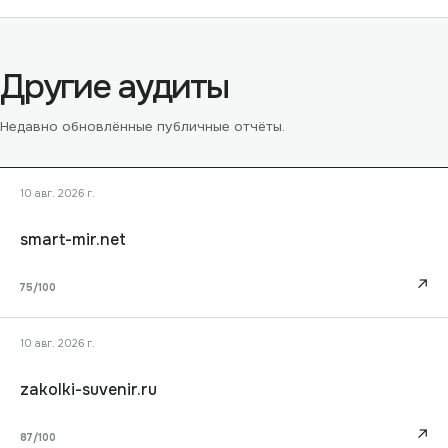
Другие аудиты
Недавно обновлённые публичные отчёты.
10 авг. 2026 г.
smart-mir.net
↗
75
/100
10 авг. 2026 г.
zakolki-suvenir.ru
↗
87
/100