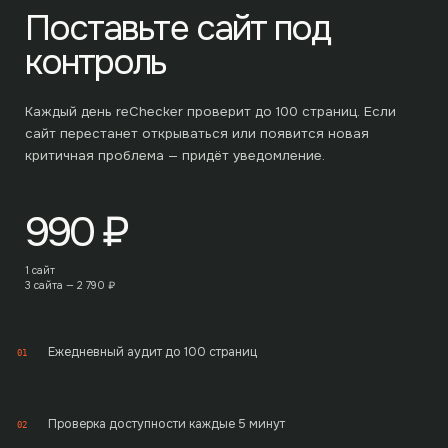
Поставьте сайт под
контроль
Каждый день reChecker проверит до
100
страниц. Если
сайт перестанет открываться или появится новая
критичная проблема — придёт уведомление.
990
₽
1 сайт
3 сайта —
2 790
₽
Ежедневный аудит до 100 страниц
01
Проверка доступности каждые 5 минут
02