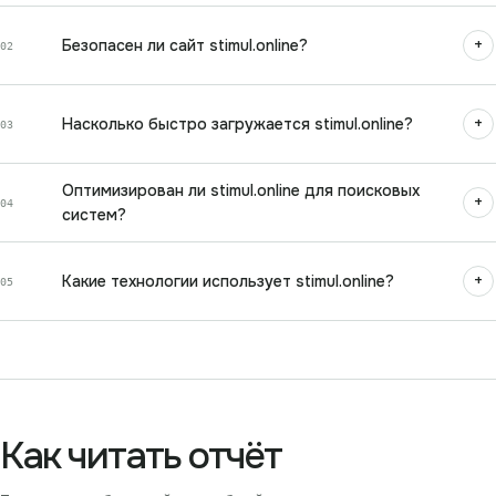
+
Безопасен ли сайт stimul.online?
02
+
Насколько быстро загружается stimul.online?
03
Оптимизирован ли stimul.online для поисковых
+
04
систем?
+
Какие технологии использует stimul.online?
05
Как читать отчёт