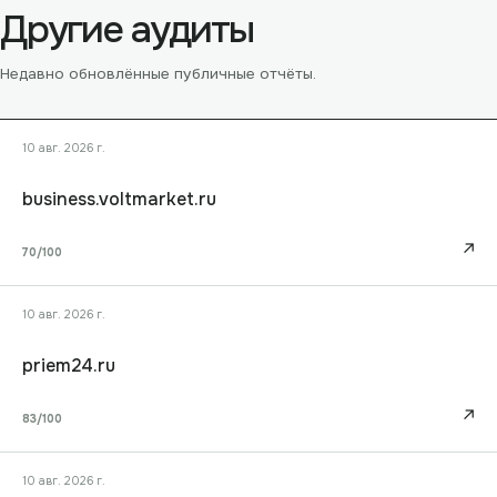
Другие аудиты
Недавно обновлённые публичные отчёты.
10 авг. 2026 г.
business.voltmarket.ru
↗
70
/100
10 авг. 2026 г.
priem24.ru
↗
83
/100
10 авг. 2026 г.