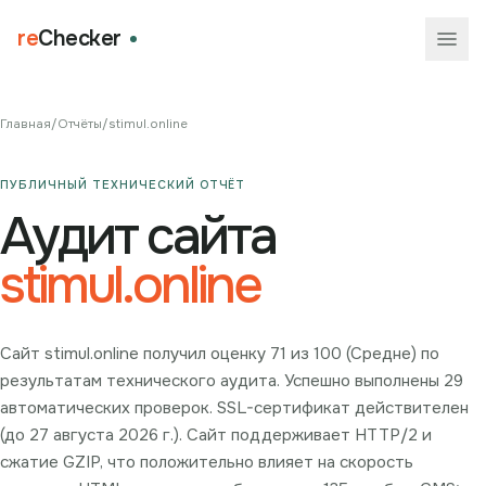
re
Checker
Главная
/
Отчёты
/
stimul.online
ПУБЛИЧНЫЙ ТЕХНИЧЕСКИЙ ОТЧЁТ
Аудит сайта
stimul.online
Сайт stimul.online получил оценку 71 из 100 (Средне) по
результатам технического аудита. Успешно выполнены 29
автоматических проверок. SSL-сертификат действителен
(до 27 августа 2026 г.). Сайт поддерживает HTTP/2 и
сжатие GZIP, что положительно влияет на скорость