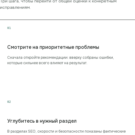
Три шага, чтобы перейти от общей оценки к конкретным
исправлениям.
0
1
Смотрите на приоритетные проблемы
Сначала откройте рекомендации: вверху собраны ошибки,
которые сильнее всего влияют на результат.
0
2
Углубитесь в нужный раздел
В разделах SEO, скорости и безопасности показаны фактические