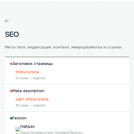
01
SEO
Мета-теги, индексация, контент, микроразметка и ссылки.
Заголовок страницы
Stimul.online
13 симв. — коротко
Meta description
сайт stimul.online
18 симв. — коротко
Favicon
Найден
/local/templates/site-template/favicon.i