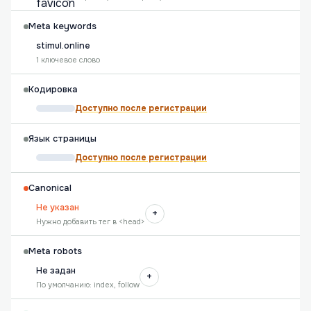
Meta keywords
stimul.online
1 ключевое слово
Кодировка
Доступно после регистрации
Язык страницы
Доступно после регистрации
Canonical
Не указан
+
Нужно добавить тег в <head>
Meta robots
Не задан
+
По умолчанию: index, follow