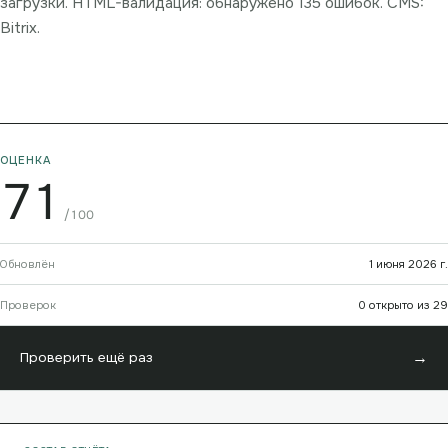
загрузки. HTML-валидация: обнаружено 135 ошибок. CMS:
Bitrix.
ОЦЕНКА
71
/100
Обновлён
1 июня 2026 г.
Проверок
0 открыто из 29
→
Проверить ещё раз