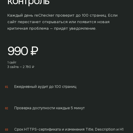
контроль
Каждый день reChecker проверит до
100
страниц. Если
сайт перестанет открываться или появится новая
критичная проблема — придёт уведомление.
990
₽
1 сайт
3 сайта —
2 790
₽
Ежедневный аудит до 100 страниц
01
Проверка доступности каждые 5 минут
02
Срок HTTPS-сертификата и изменения Title, Description и H1
03