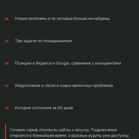
Новые проблемы и те, которые больше не найдены
04
Три задачи по понедельникам
05
Позиции в Яндексе и Google, сравнение с конкурентами
06
Уведомления о сбоях и новых критичных проблемах
07
История состояния за 90 дней
08
Готовим тариф «Контроль сайта» к запуску. Подключение
откроется в ближайшее время, а разовые аудиты уже доступны.