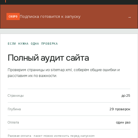
Подписка готовится к запуску
→
СКОРО
ЕСЛИ НУЖНА ОДНА ПРОВЕРКА
Полный аудит сайта
Проверим страницы из sitemap.xml, соберём общие ошибки и
расставим их по важности.
Страницы
до
25
Глубина
29
проверок
Оплата
один раз
Разовая оплата · пакет можно изменить перед запуском