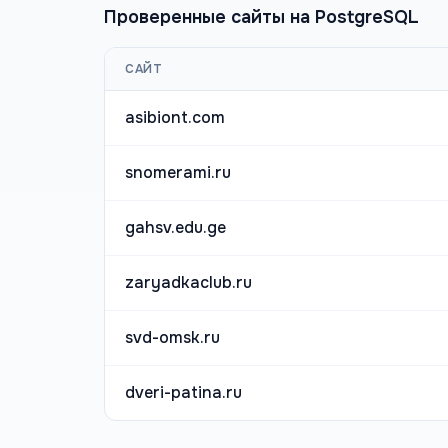
Проверенные сайты на
PostgreSQL
САЙТ
asibiont.com
snomerami.ru
gahsv.edu.ge
zaryadkaclub.ru
svd-omsk.ru
dveri-patina.ru