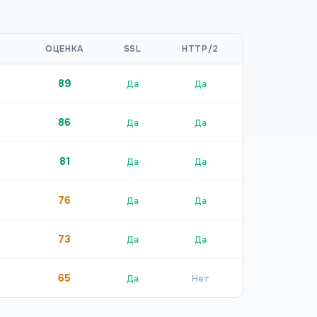
ОЦЕНКА
SSL
HTTP/2
89
Да
Да
86
Да
Да
81
Да
Да
76
Да
Да
73
Да
Да
65
Да
Нет