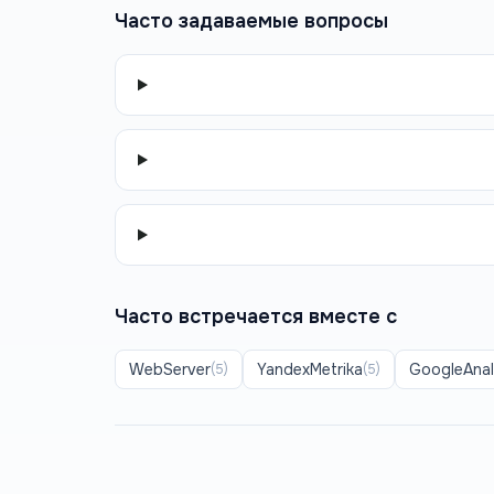
Часто задаваемые вопросы
Часто встречается вместе с
WebServer
YandexMetrika
GoogleAnal
(
5
)
(
5
)