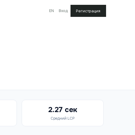
EN
Вход
Регистрация
2.27 сек
Средний LCP