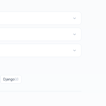
Django
(
2
)