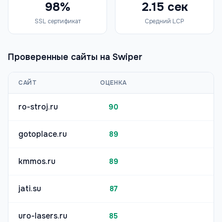
98%
2.15 сек
SSL сертификат
Средний LCP
Проверенные сайты на
Swiper
САЙТ
ОЦЕНКА
ro-stroj.ru
90
gotoplace.ru
89
kmmos.ru
89
jati.su
87
uro-lasers.ru
85