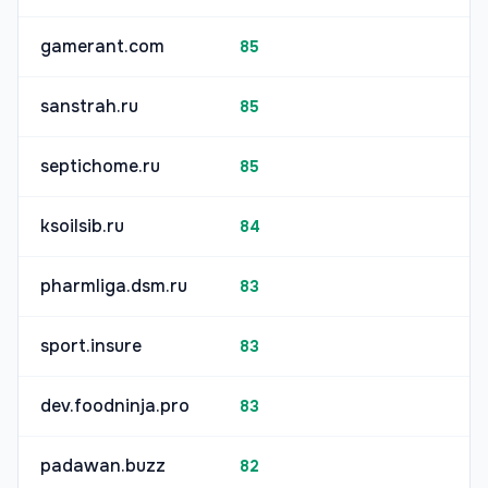
gamerant.com
85
sanstrah.ru
85
septichome.ru
85
ksoilsib.ru
84
pharmliga.dsm.ru
83
sport.insure
83
dev.foodninja.pro
83
padawan.buzz
82