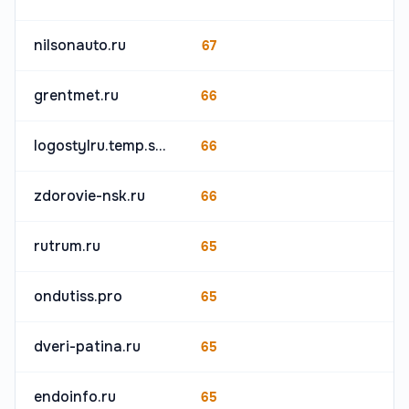
nilsonauto.ru
67
grentmet.ru
66
logostylru.temp.swtest.ru
66
zdorovie-nsk.ru
66
rutrum.ru
65
ondutiss.pro
65
dveri-patina.ru
65
endoinfo.ru
65