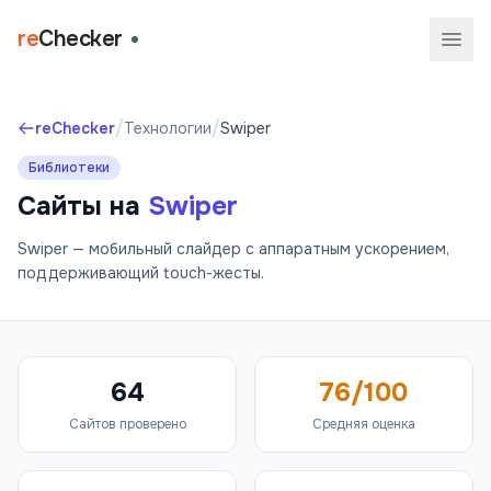
re
Checker
/
/
reChecker
Технологии
Swiper
Библиотеки
Сайты на
Swiper
Swiper — мобильный слайдер с аппаратным ускорением,
поддерживающий touch-жесты.
64
76/100
Сайтов проверено
Средняя оценка