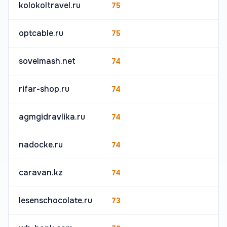
kolokoltravel.ru
75
optcable.ru
75
sovelmash.net
74
rifar-shop.ru
74
agmgidravlika.ru
74
nadocke.ru
74
caravan.kz
74
lesenschocolate.ru
73