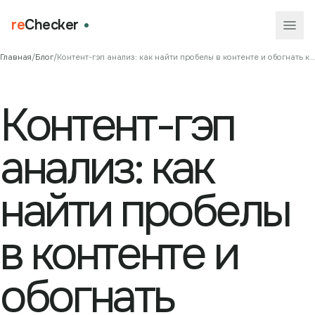
re
Checker
Главная
/
Блог
/
Контент-гэп анализ: как найти пробелы в контенте и обогнать конкурентов в SEO
Контент-гэп
анализ: как
найти пробелы
в контенте и
обогнать