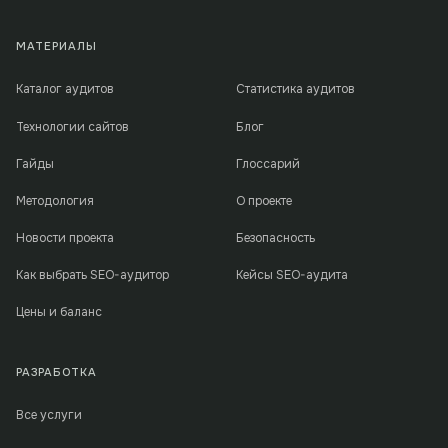
МАТЕРИАЛЫ
Каталог аудитов
Статистика аудитов
Технологии сайтов
Блог
Гайды
Глоссарий
Методология
О проекте
Новости проекта
Безопасность
Как выбрать SEO-аудитор
Кейсы SEO-аудита
Цены и баланс
РАЗРАБОТКА
Все услуги