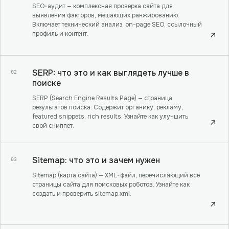
SEO-аудит — комплексная проверка сайта для
выявления факторов, мешающих ранжированию.
Включает технический анализ, on-page SEO, ссылочный
профиль и контент.
↗
SERP: что это и как выглядеть лучше в
02
поиске
SERP (Search Engine Results Page) — страница
результатов поиска. Содержит органику, рекламу,
featured snippets, rich results. Узнайте как улучшить
↗
свой сниппет.
Sitemap: что это и зачем нужен
03
Sitemap (карта сайта) — XML-файл, перечисляющий все
страницы сайта для поисковых роботов. Узнайте как
создать и проверить sitemap.xml.
↗