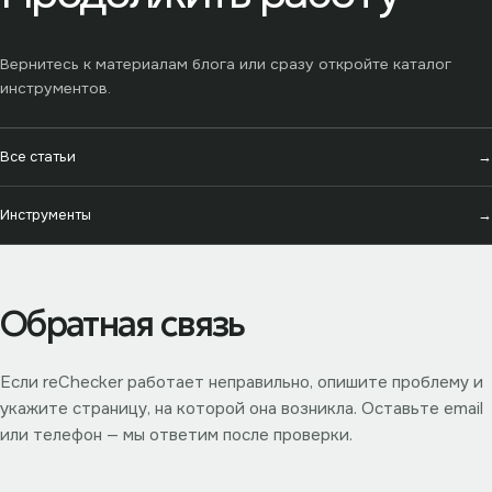
Вернитесь к материалам блога или сразу откройте каталог
инструментов.
Все статьи
→
Инструменты
→
Обратная связь
Если reChecker работает неправильно, опишите проблему и
укажите страницу, на которой она возникла. Оставьте email
или телефон — мы ответим после проверки.