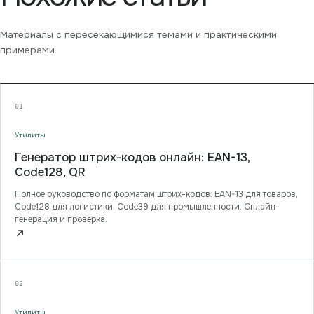
Материалы с пересекающимися темами и практическими
примерами.
01
Утилиты
Генератор штрих-кодов онлайн: EAN-13,
Code128, QR
Полное руководство по форматам штрих-кодов: EAN-13 для товаров,
Code128 для логистики, Code39 для промышленности. Онлайн-
генерация и проверка.
↗
02
Утилиты