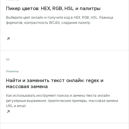
Пикер цветов: HEX, RGB, HSL и палитры
Выберите цвет онлайн и получите код в HEX, RGB, HSL. Разница
форматов, контрастность WCAG, создание палитр.
↗
03
Утилиты
Найти и заменить текст онлайн: regex и
массовая замена
Как использовать инструмент поиска и замены текста онлайн:
регулярные выражения, практические примеры, массовая замена
URL и email.
↗