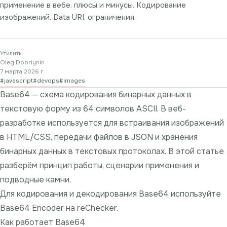
применение в вебе, плюсы и минусы. Кодирование
изображений, Data URI, ограничения.
Утилиты
Oleg Dobriynin
7 марта 2026 г.
#
javascript
#
devops
#
images
Base64 — схема кодирования бинарных данных в
текстовую форму из 64 символов ASCII. В веб-
разработке используется для встраивания изображений
в HTML/CSS, передачи файлов в JSON и хранения
бинарных данных в текстовых протоколах. В этой статье
разберём принцип работы, сценарии применения и
подводные камни.
Для кодирования и декодирования Base64 используйте
Base64 Encoder на reChecker
.
Как работает Base64