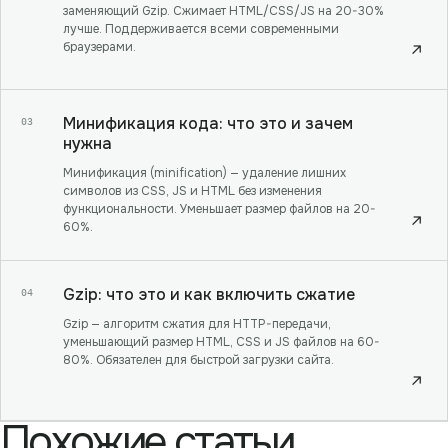
заменяющий Gzip. Сжимает HTML/CSS/JS на 20-30%
лучше. Поддерживается всеми современными
браузерами.
↗
Минификация кода: что это и зачем
03
нужна
Минификация (minification) — удаление лишних
символов из CSS, JS и HTML без изменения
функциональности. Уменьшает размер файлов на 20-
↗
60%.
Gzip: что это и как включить сжатие
04
Gzip — алгоритм сжатия для HTTP-передачи,
уменьшающий размер HTML, CSS и JS файлов на 60-
80%. Обязателен для быстрой загрузки сайта.
↗
Похожие статьи