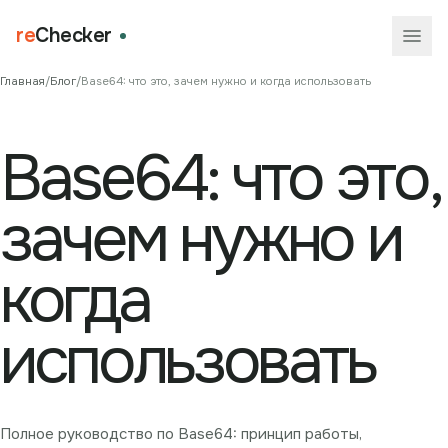
re
Checker
Главная
/
Блог
/
Base64: что это, зачем нужно и когда использовать
Base64: что это,
зачем нужно и
когда
использовать
Полное руководство по Base64: принцип работы,