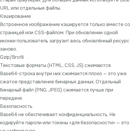
URL или отдельные файлы.
Кэширование
Встроенное изображение кэшируется только вместе со
страницей или CSS-файлом. При обновлении одной
иконки пользователь загрузит весь обновлённый ресурс
заново.
Gzip/Brotli
Текстовые форматы (HTML, CSS, JS) сжимаются.
Base64-строка внутри них сжимается плохо — это уже
сжатое представление бинарных данных. Отдельный
бинарный файл (PNG, JPEG) сжимается лучше при
передаче.
Безопасность
Base64 не обеспечивает конфиденциальность. Не
кодируйте пароли или токены «для безопасности» — это
не шифрование.