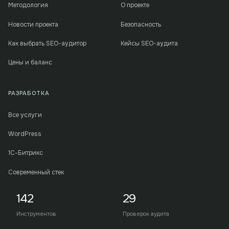
Методология
О проекте
Новости проекта
Безопасность
Как выбрать SEO-аудитор
Кейсы SEO-аудита
Цены и баланс
РАЗРАБОТКА
Все услуги
WordPress
1С-Битрикс
Современный стек
142
29
Инструментов
Проверок аудита