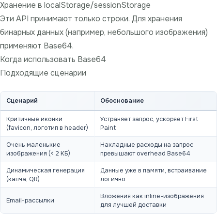
Хранение в localStorage/sessionStorage
Эти API принимают только строки. Для хранения
бинарных данных (например, небольшого изображения)
применяют Base64.
Когда использовать Base64
Подходящие сценарии
Сценарий
Обоснование
Критичные иконки
Устраняет запрос, ускоряет First
(favicon, логотип в header)
Paint
Очень маленькие
Накладные расходы на запрос
изображения (< 2 КБ)
превышают overhead Base64
Динамическая генерация
Данные уже в памяти, встраивание
(капча, QR)
логично
Вложения как inline-изображения
Email-рассылки
для лучшей доставки