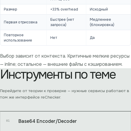
Размер
+33% overhead
Исходный
Быстрее (нет
Медленнее
Первая отрисовка
запроса)
(блокировка)
Повторное
Нет
Да
использование
Выбор зависит от контекста. Критичные мелкие ресурсы
— inline; остальное — внешние файлы с кэшированием.
Инструменты по теме
Перейдите от теории к проверке — нужные сервисы работают в
том же интерфейсе reChecker.
Base64 Encoder/Decoder
01