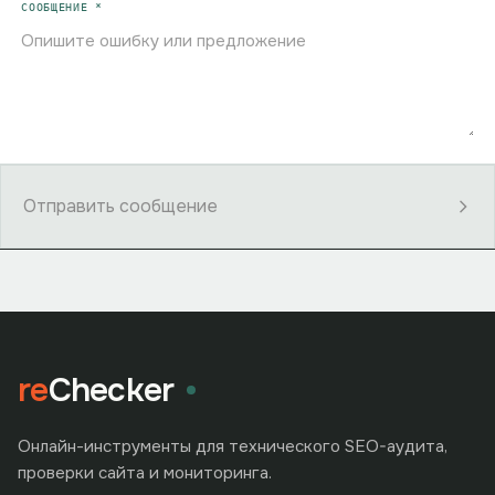
СООБЩЕНИЕ *
Отправить сообщение
re
Checker
Онлайн-инструменты для технического SEO-аудита,
проверки сайта и мониторинга.