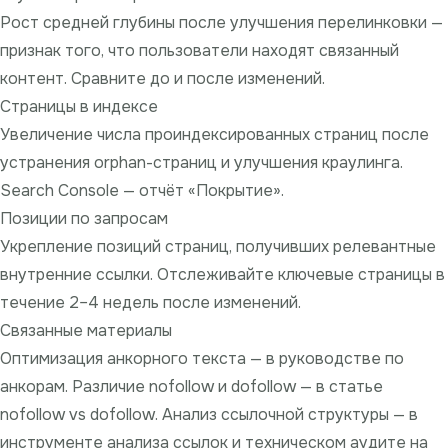
Рост средней глубины после улучшения перелинковки —
признак того, что пользователи находят связанный
контент. Сравните до и после изменений.
Страницы в индексе
Увеличение числа проиндексированных страниц после
устранения orphan-страниц и улучшения краулинга.
Search Console — отчёт «Покрытие».
Позиции по запросам
Укрепление позиций страниц, получивших релевантные
внутренние ссылки. Отслеживайте ключевые страницы в
течение 2–4 недель после изменений.
Связанные материалы
Оптимизация анкорного текста — в
руководстве по
анкорам
. Различие nofollow и dofollow — в статье
nofollow vs dofollow
. Анализ ссылочной структуры — в
инструменте анализа ссылок
и
техническом аудите
на