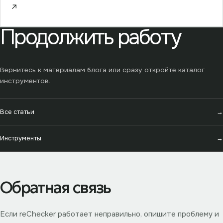
↗
Продолжить работу
Вернитесь к материалам блога или сразу откройте каталог
инструментов.
Все статьи
→
Инструменты
→
Обратная связь
Если reChecker работает неправильно, опишите проблему и