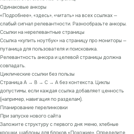
Одинаковые анкоры
«Подробнее», «здесь», «читать» на всех ссылках —
слабый сигнал релевантности. Разнообразьте анкоры.
Ссылки на нерелевантные страницы
Ссылка «купить ноутбук» на страницу про мониторы —
путаница для пользователя и поисковика.
Релевантность анкора и целевой страницы должна
совпадать.
Циклические ссылки без пользы
Страница A → B → C → A без контекста. Циклы
допустимы, если каждая ссылка добавляет ценность
(например, навигация по разделам).
Планирование перелинковки
При запуске нового сайта
Заложите структуру с первого дня: меню, хлебные
крошки, шаблоны для блоков «Похожие». Определите