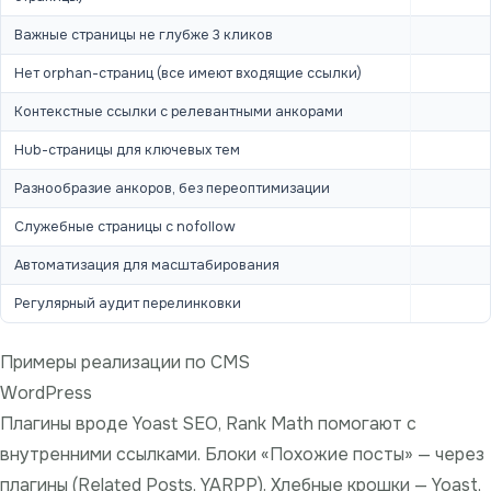
Важные страницы не глубже 3 кликов
Нет orphan-страниц (все имеют входящие ссылки)
Контекстные ссылки с релевантными анкорами
Hub-страницы для ключевых тем
Разнообразие анкоров, без переоптимизации
Служебные страницы с nofollow
Автоматизация для масштабирования
Регулярный аудит перелинковки
Примеры реализации по CMS
WordPress
Плагины вроде Yoast SEO, Rank Math помогают с
внутренними ссылками. Блоки «Похожие посты» — через
плагины (Related Posts, YARPP). Хлебные крошки — Yoast,