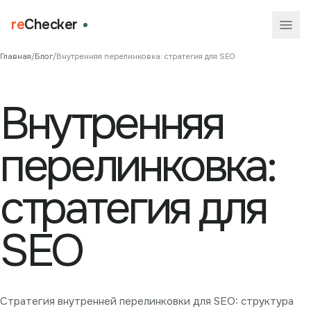
re
Checker
Главная
/
Блог
/
Внутренняя перелинковка: стратегия для SEO
Внутренняя
перелинковка:
стратегия для
SEO
Стратегия внутренней перелинковки для SEO: структура