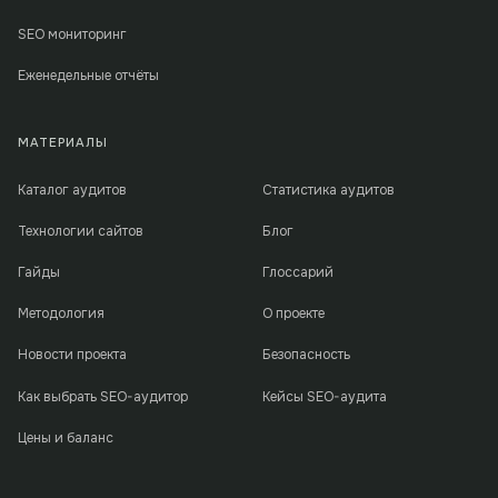
SEO мониторинг
Еженедельные отчёты
МАТЕРИАЛЫ
Каталог аудитов
Статистика аудитов
Технологии сайтов
Блог
Гайды
Глоссарий
Методология
О проекте
Новости проекта
Безопасность
Как выбрать SEO-аудитор
Кейсы SEO-аудита
Цены и баланс