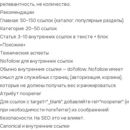
релевантность, не количество.
Рекомендации:
Главная: 50–150 ссылок (каталог, популярные разделы)
Категория: 20–50 ссылок
Статья: 3–10 внутренних ссылок в тексте + блок
«Похожие»
Технические аспекты
Nofollow для внутренних ссылок
Обычно внутренние ссылки — dofollow.
Nofollow
имеет
смысл для служебных страниц (авторизация, корзина),
которые не должны получать вес и ранжироваться.
Атрибут noopener
Для ссылок с target="_blank" добавляйте rel="noopener" (и
при необходимости noreferrer) из соображений
безопасности. На SEO это не влияет.
Canonical и внутренние ссылки