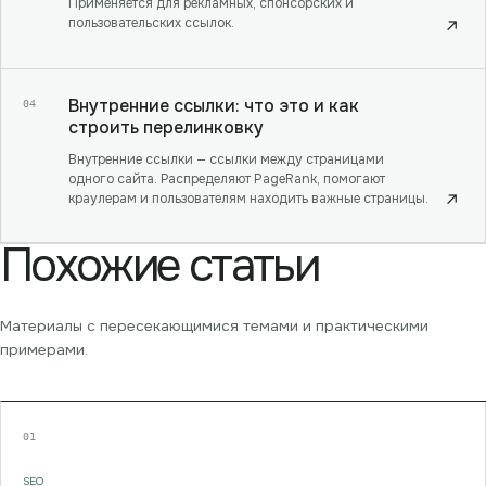
Применяется для рекламных, спонсорских и
пользовательских ссылок.
↗
Внутренние ссылки: что это и как
04
строить перелинковку
Внутренние ссылки — ссылки между страницами
одного сайта. Распределяют PageRank, помогают
краулерам и пользователям находить важные страницы.
↗
Похожие статьи
Материалы с пересекающимися темами и практическими
примерами.
01
SEO