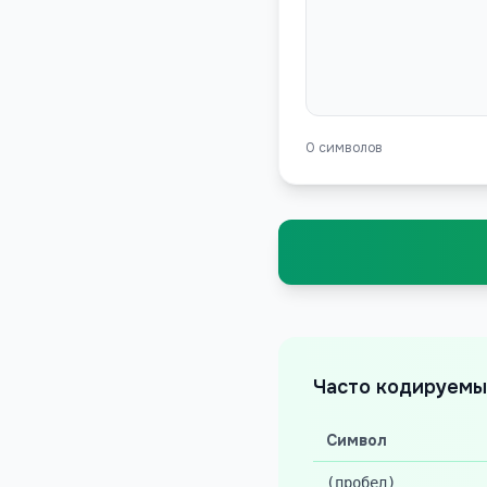
0
символов
Часто кодируемы
Символ
(пробел)