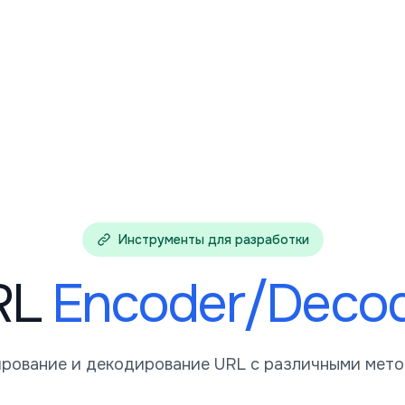
Инструменты для разработки
RL
Encoder/Deco
рование и декодирование URL с различными мет