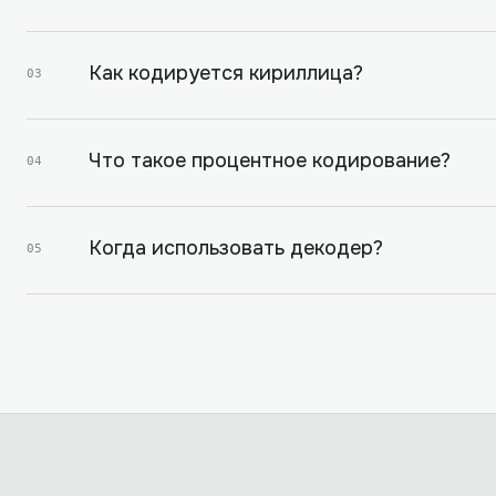
Как кодируется кириллица?
03
Что такое процентное кодирование?
04
Когда использовать декодер?
05