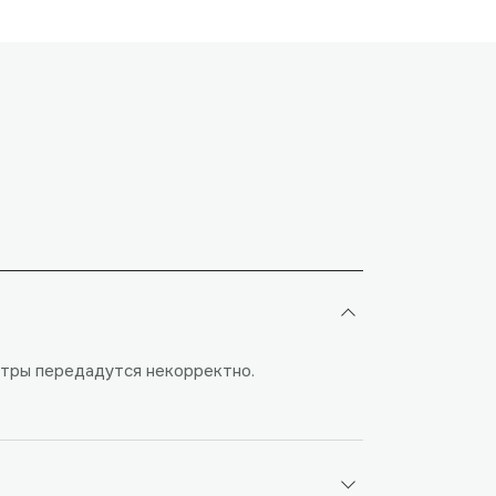
метры передадутся некорректно.