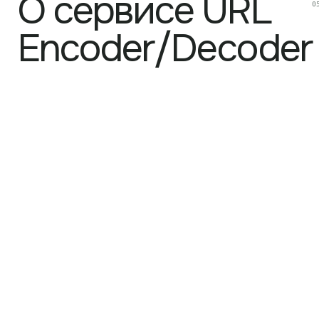
О сервисе
URL
0
Encoder/Decoder