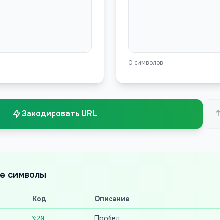
0
символов
Закодировать URL
е символы
Код
Описание
Пробел
%20