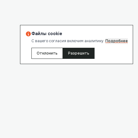
Файлы cookie
С вашего согласия включим аналитику.
Подробнее
Отклонить
Разрешить
EQUEST TYPE *