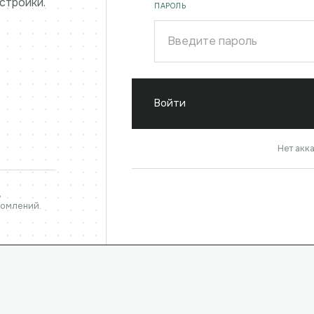
стройки.
ПАРОЛЬ
Войти
Нет акк
,
домлений.