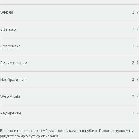
WHOIS
1
₽
Sitemap
1
₽
Robots.txt
1
₽
Битые ссылки
2
₽
Изображения
2
₽
Web Vitals
3
₽
Редиректы
1
₽
Баланс и цена каждого API-запроса указаны в рублях. Перед запуском вы
увидите точную сумму списания.