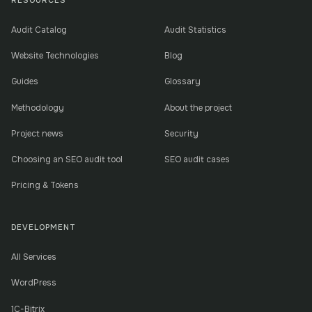
RESOURCES
Audit Catalog
Audit Statistics
Website Technologies
Blog
Guides
Glossary
Methodology
About the project
Project news
Security
Choosing an SEO audit tool
SEO audit cases
Pricing & Tokens
DEVELOPMENT
All Services
WordPress
1C-Bitrix