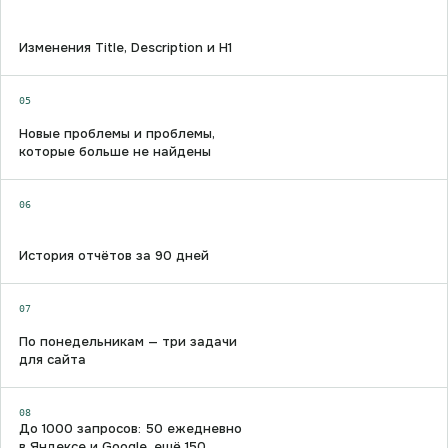
Изменения Title, Description и H1
05
Новые проблемы и проблемы,
которые больше не найдены
06
История отчётов за 90 дней
07
По понедельникам — три задачи
для сайта
08
До 1000 запросов: 50 ежедневно
в Яндексе и Google, ещё 150