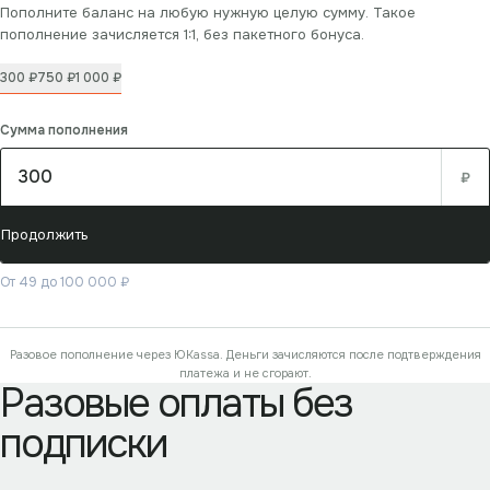
Пополните баланс на любую нужную целую сумму. Такое
пополнение зачисляется 1:1, без пакетного бонуса.
300
₽
750
₽
1 000
₽
Сумма пополнения
₽
Продолжить
От 49 до 100 000 ₽
Разовое пополнение через ЮKassa. Деньги зачисляются после подтверждения
платежа и не сгорают.
Разовые оплаты без
подписки