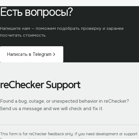
Есть вопросы?
Напишите нам — поможем подобрать проверку и заранее
посчитать стоимость.
Написать в Telegram
reChecker Support
Found a bug, outage, or unexpected behavior in reChecker?
Send us a message and we will check and fix it.
This form is for reChecker feedback only. If you need development or support