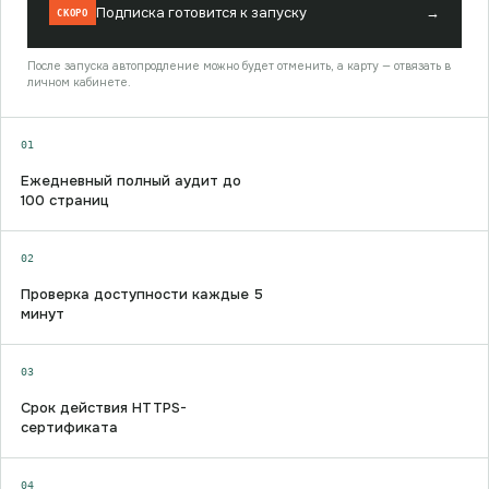
Подписка готовится к запуску
→
СКОРО
После запуска автопродление можно будет отменить, а карту — отвязать в
личном кабинете.
01
Ежедневный полный аудит до
100 страниц
02
Проверка доступности каждые 5
минут
03
Срок действия HTTPS-
сертификата
04