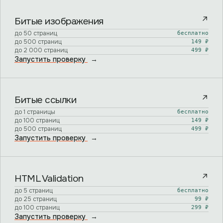
↗
Битые изображения
до
50
страниц
бесплатно
до
500
страниц
149 ₽
до
2 000
страниц
499 ₽
Запустить проверку
→
↗
Битые ссылки
до
1
страницы
бесплатно
до
100
страниц
149 ₽
до
500
страниц
499 ₽
Запустить проверку
→
↗
HTML Validation
до
5
страниц
бесплатно
до
25
страниц
99 ₽
до
100
страниц
299 ₽
Запустить проверку
→