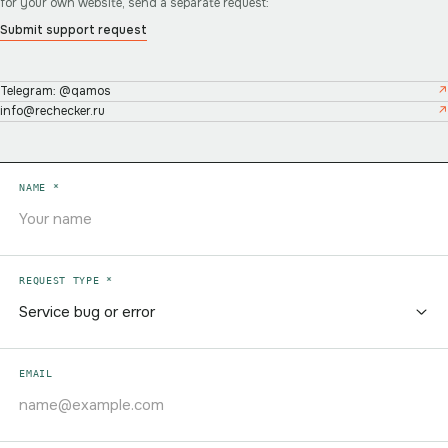
for your own website, send a separate request:
Submit support request
Telegram: @qamos
info@rechecker.ru
NAME *
REQUEST TYPE *
EMAIL