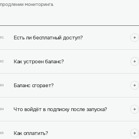
продлении мониторинга.
Есть ли бесплатный доступ?
01
Как устроен баланс?
02
Баланс сгорает?
03
Что войдёт в подписку после запуска?
04
Как оплатить?
05