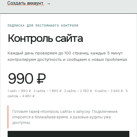
Создать аккаунт
→
ПОДПИСКА ДЛЯ ПОСТОЯННОГО КОНТРОЛЯ
Контроль сайта
Каждый день проверяем до
100
страниц, каждые
5
минут
контролируем доступность и сообщаем о новых проблемах.
990
₽
1 сайт — 990 ₽ · 2 сайта — 1 890 ₽ · 3 сайта — 2 790 ₽ · 4 сайта — 3 640 ₽ · 5
сайтов — 4 490 ₽
Готовим тариф «Контроль сайта» к запуску. Подключение
откроется в ближайшее время, а разовые аудиты уже
доступны.