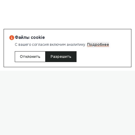
Файлы cookie
С вашего согласия включим аналитику.
Подробнее
Отклонить
Разрешить
reChecker Support