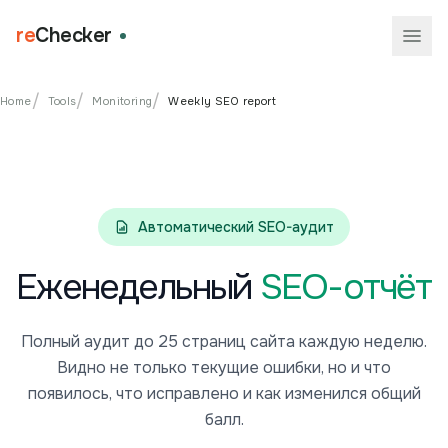
re
Checker
/
/
/
Home
Tools
Monitoring
Weekly SEO report
Автоматический SEO-аудит
Еженедельный
SEO-отчёт
Полный аудит до 25 страниц сайта каждую неделю.
Видно не только текущие ошибки, но и что
появилось, что исправлено и как изменился общий
балл.