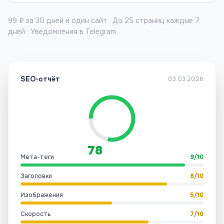
99
₽ за 30 дней и один сайт · До 25 страниц каждые 7
дней · Уведомления в Telegram
SEO-отчёт
03.03.2026
78
Мета-теги
9
/
10
Заголовки
8
/
10
Изображения
5
/
10
Скорость
7
/
10