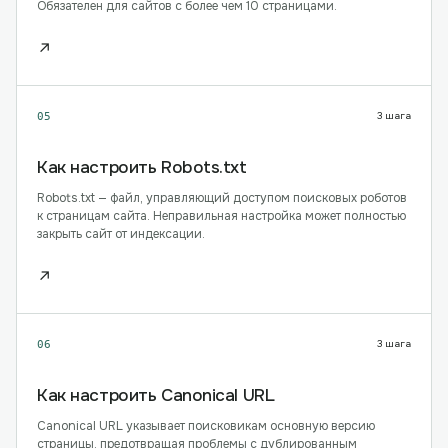
Обязателен для сайтов с более чем 10 страницами.
↗
3
шага
05
Как настроить Robots.txt
Robots.txt — файл, управляющий доступом поисковых роботов
к страницам сайта. Неправильная настройка может полностью
закрыть сайт от индексации.
↗
3
шага
06
Как настроить Canonical URL
Canonical URL указывает поисковикам основную версию
страницы, предотвращая проблемы с дублированным