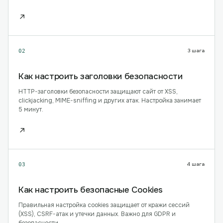
↗
3
шага
02
Как настроить заголовки безопасности
HTTP-заголовки безопасности защищают сайт от XSS,
clickjacking, MIME-sniffing и других атак. Настройка занимает
5 минут.
↗
4
шага
03
Как настроить безопасные Cookies
Правильная настройка cookies защищает от кражи сессий
(XSS), CSRF-атак и утечки данных. Важно для GDPR и