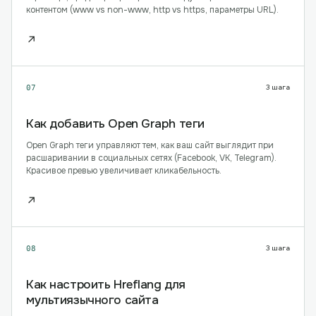
контентом (www vs non-www, http vs https, параметры URL).
↗
3
шага
07
Как добавить Open Graph теги
Open Graph теги управляют тем, как ваш сайт выглядит при
расшаривании в социальных сетях (Facebook, VK, Telegram).
Красивое превью увеличивает кликабельность.
↗
3
шага
08
Как настроить Hreflang для
мультиязычного сайта