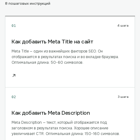
8
пошаговых инструкций
4
шага
01
Как добавить Meta Title на сайт
Meta Title — один из важнейших факторов SEO. Он
отображается в результатах поиска и во вкладке браузера.
Оптимальная длина: 50-60 символов.
↗
3
шага
02
Как добавить Meta Description
Meta Description — текст, который отображается под
заголовком в результатах поиска. Хорошее описание
увеличивает CTR. Оптимальная длина: 150-160 символов.