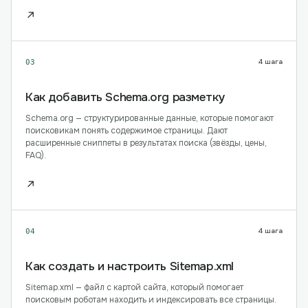
↗
4
шага
03
Как добавить Schema.org разметку
Schema.org — структурированные данные, которые помогают
поисковикам понять содержимое страницы. Дают
расширенные сниппеты в результатах поиска (звёзды, цены,
FAQ).
↗
4
шага
04
Как создать и настроить Sitemap.xml
Sitemap.xml — файл с картой сайта, который помогает
поисковым роботам находить и индексировать все страницы.