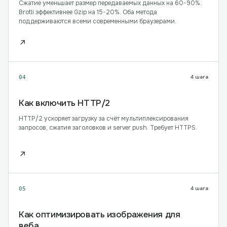
Сжатие уменьшает размер передаваемых данных на 60-90%.
Brotli эффективнее Gzip на 15-20%. Оба метода
поддерживаются всеми современными браузерами.
↗
4
шага
04
Как включить HTTP/2
HTTP/2 ускоряет загрузку за счёт мультиплексирования
запросов, сжатия заголовков и server push. Требует HTTPS.
↗
4
шага
05
Как оптимизировать изображения для
веба