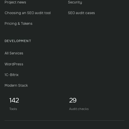
Project news
Security
Choosing an SEO audit tool
SEO audit cases
Pricing & Tokens
DEVELOPMENT
All Services
WordPress
1C-Bitrix
Modern Stack
142
29
Tools
Audit checks