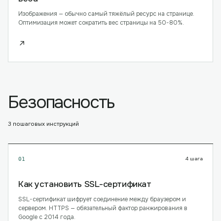
Изображения — обычно самый тяжёлый ресурс на странице.
Оптимизация может сократить вес страницы на 50-80%.
↗
Безопасность
3
пошаговых инструкций
4
шага
01
Как установить SSL-сертификат
SSL-сертификат шифрует соединение между браузером и
сервером. HTTPS — обязательный фактор ранжирования в
Google с 2014 года.